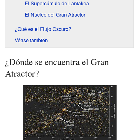
El Supercúmulo de Laniakea
El Núcleo del Gran Atractor
¿Qué es el Flujo Oscuro?
Véase también
¿Dónde se encuentra el Gran
Atractor?