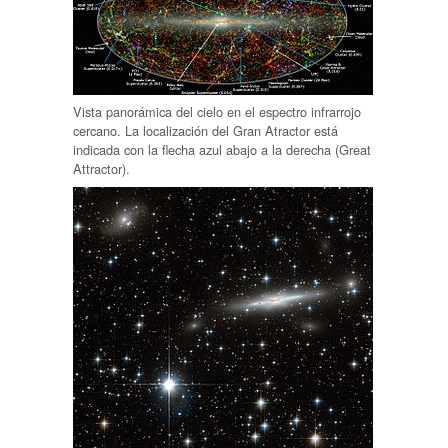
Vista panorámica del cielo en el espectro infrarrojo
cercano. La localización del Gran Atractor está
indicada con la flecha azul abajo a la derecha (Great
Attractor).