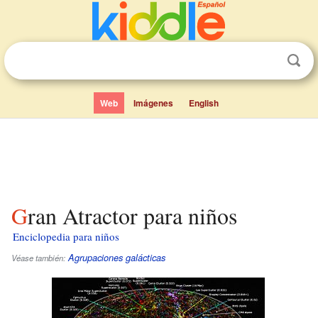
Web
Imágenes
English
Gran Atractor para niños
Enciclopedia para niños
Agrupaciones galácticas
Véase también: