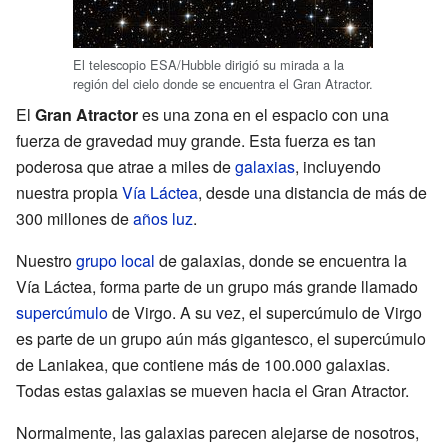
El telescopio ESA/Hubble dirigió su mirada a la
región del cielo donde se encuentra el Gran Atractor.
El
Gran Atractor
es una zona en el espacio con una
fuerza de gravedad muy grande. Esta fuerza es tan
poderosa que atrae a miles de
galaxias
, incluyendo
nuestra propia
Vía Láctea
, desde una distancia de más de
300 millones de
años luz
.
Nuestro
grupo local
de galaxias, donde se encuentra la
Vía Láctea, forma parte de un grupo más grande llamado
supercúmulo
de Virgo. A su vez, el supercúmulo de Virgo
es parte de un grupo aún más gigantesco, el supercúmulo
de Laniakea, que contiene más de 100.000 galaxias.
Todas estas galaxias se mueven hacia el Gran Atractor.
Normalmente, las galaxias parecen alejarse de nosotros,