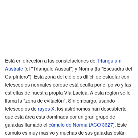
Está en dirección a las constelaciones de
Triangulum
Australe
(el "Triángulo Austral") y Norma (la "Escuadra del
Carpintero"). Esta zona del cielo es difícil de estudiar con
telescopios normales porque está oculta por el polvo y las
estrellas de nuestra propia Vía Láctea. A esta región se le
llama la "zona de evitación". Sin embargo, usando
telescopios de
rayos X
, los astrónomos han descubierto
que esta área está dominada por un gran grupo de
galaxias llamado el
cúmulo de Norma
(
ACO 3627
). Este
cúmulo es muy masivo y muchas de sus galaxias están