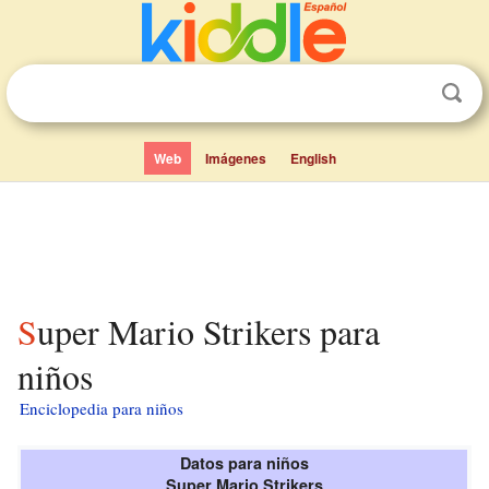
Web
Imágenes
English
Super Mario Strikers para
niños
Enciclopedia para niños
Datos para niños
Super Mario Strikers