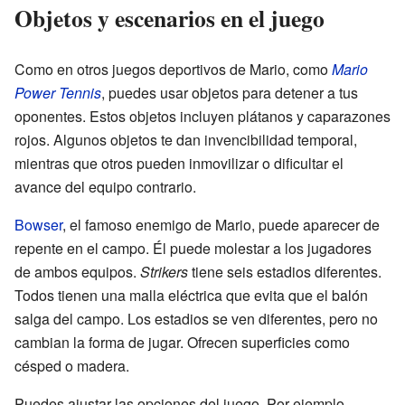
Objetos y escenarios en el juego
Como en otros juegos deportivos de Mario, como
Mario
Power Tennis
, puedes usar objetos para detener a tus
oponentes. Estos objetos incluyen plátanos y caparazones
rojos. Algunos objetos te dan invencibilidad temporal,
mientras que otros pueden inmovilizar o dificultar el
avance del equipo contrario.
Bowser
, el famoso enemigo de Mario, puede aparecer de
repente en el campo. Él puede molestar a los jugadores
de ambos equipos.
Strikers
tiene seis estadios diferentes.
Todos tienen una malla eléctrica que evita que el balón
salga del campo. Los estadios se ven diferentes, pero no
cambian la forma de jugar. Ofrecen superficies como
césped o madera.
Puedes ajustar las opciones del juego. Por ejemplo,