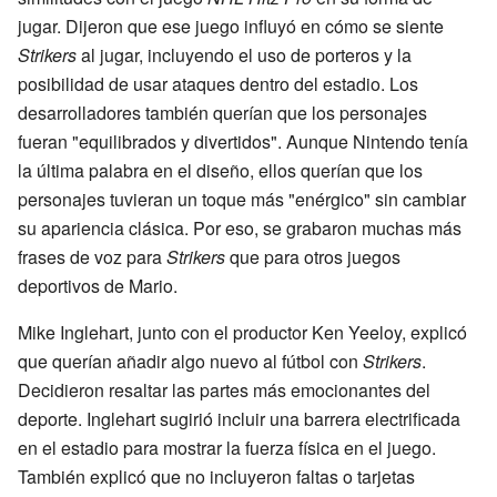
jugar. Dijeron que ese juego influyó en cómo se siente
Strikers
al jugar, incluyendo el uso de porteros y la
posibilidad de usar ataques dentro del estadio. Los
desarrolladores también querían que los personajes
fueran "equilibrados y divertidos". Aunque Nintendo tenía
la última palabra en el diseño, ellos querían que los
personajes tuvieran un toque más "enérgico" sin cambiar
su apariencia clásica. Por eso, se grabaron muchas más
frases de voz para
Strikers
que para otros juegos
deportivos de Mario.
Mike Inglehart, junto con el productor Ken Yeeloy, explicó
que querían añadir algo nuevo al fútbol con
Strikers
.
Decidieron resaltar las partes más emocionantes del
deporte. Inglehart sugirió incluir una barrera electrificada
en el estadio para mostrar la fuerza física en el juego.
También explicó que no incluyeron faltas o tarjetas