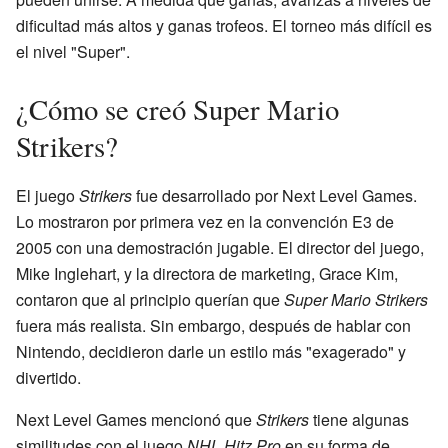
dificultad más altos y ganas trofeos. El torneo más difícil es
el nivel "Super".
¿Cómo se creó Super Mario
Strikers?
El juego
Strikers
fue desarrollado por Next Level Games.
Lo mostraron por primera vez en la convención E3 de
2005 con una demostración jugable. El director del juego,
Mike Inglehart, y la directora de marketing, Grace Kim,
contaron que al principio querían que
Super Mario Strikers
fuera más realista. Sin embargo, después de hablar con
Nintendo, decidieron darle un estilo más "exagerado" y
divertido.
Next Level Games mencionó que
Strikers
tiene algunas
similitudes con el juego
NHL Hitz Pro
en su forma de