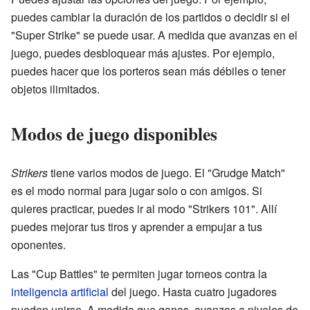
puedes cambiar la duración de los partidos o decidir si el
"Super Strike" se puede usar. A medida que avanzas en el
juego, puedes desbloquear más ajustes. Por ejemplo,
puedes hacer que los porteros sean más débiles o tener
objetos ilimitados.
Modos de juego disponibles
Strikers
tiene varios modos de juego. El "Grudge Match"
es el modo normal para jugar solo o con amigos. Si
quieres practicar, puedes ir al modo "Strikers 101". Allí
puedes mejorar tus tiros y aprender a empujar a tus
oponentes.
Las "Cup Battles" te permiten jugar torneos contra la
inteligencia artificial
del juego. Hasta cuatro jugadores
pueden unirse. A medida que ganas, avanzas a niveles de