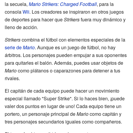
la secuela,
Mario Strikers: Charged Football
, para la
consola
Wii
. Los creadores se inspiraron en otros juegos
de deportes para hacer que
Strikers
fuera muy dinámico y
lleno de acción.
Strikers
combina el fútbol con elementos especiales de la
serie de
Mario
. Aunque es un juego de fútbol, no hay
árbitros. Los personajes pueden empujar a sus oponentes
para quitarles el balón. Además, puedes usar objetos de
Mario
como plátanos o caparazones para detener a tus
rivales.
El capitán de cada equipo puede hacer un movimiento
especial llamado "Super Strike". Si lo haces bien, ¡puede
valer dos puntos en lugar de uno! Cada equipo tiene un
portero, un personaje principal de
Mario
como capitán y
tres personajes secundarios iguales como compañeros.