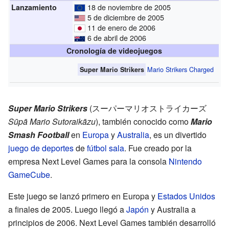
18 de noviembre de 2005
Lanzamiento
5 de diciembre de 2005
11 de enero de 2006
6 de abril de 2006
Cronología de videojuegos
Mario Strikers Charged
Super Mario Strikers
Super Mario Strikers
(
スーパーマリオストライカーズ
Sūpā Mario Sutoraikāzu
)
, también conocido como
Mario
Smash Football
en
Europa
y
Australia
, es un divertido
juego de deportes
de
fútbol sala
. Fue creado por la
empresa Next Level Games para la consola
Nintendo
GameCube
.
Este juego se lanzó primero en Europa y
Estados Unidos
a finales de 2005. Luego llegó a
Japón
y Australia a
principios de 2006. Next Level Games también desarrolló