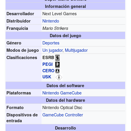
Información general
Next Level Games
Desarrollador
Nintendo
Distribuidor
Franquicia
Mario Strikers
Datos del juego
Deportes
Género
Un jugador
,
Multijugador
Modos de juego
Clasificaciones
ESRB
PEGI
CERO
USK
Datos del software
Nintendo GameCube
Plataformas
Datos del hardware
Nintendo Optical Disc
Formato
GameCube Controller
Dispositivos de
entrada
Desarrollo