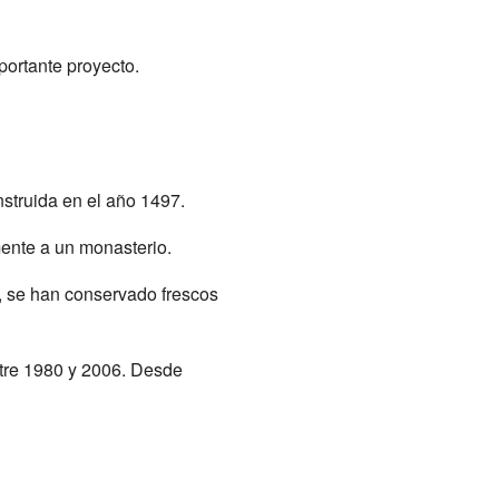
portante proyecto.
struida en el año 1497.
mente a un monasterio.
o, se han conservado frescos
ntre 1980 y 2006. Desde