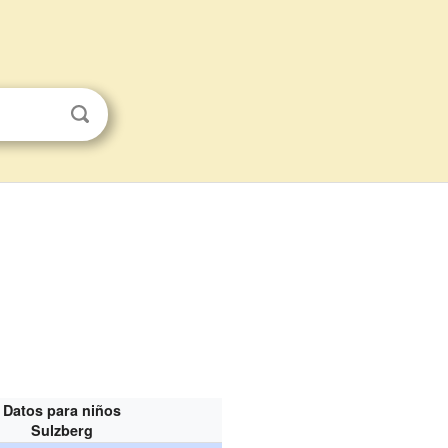
Datos para niños
Sulzberg