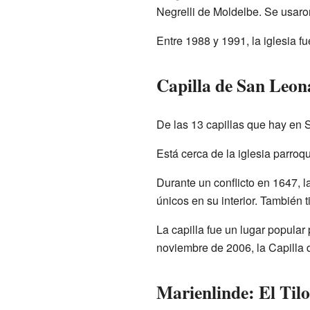
Negrelli de Moldelbe. Se usaron
Entre 1988 y 1991, la iglesia f
Capilla de San Leon
De las 13 capillas que hay en 
Está cerca de la iglesia parroq
Durante un conflicto en 1647, l
únicos en su interior. También 
La capilla fue un lugar popula
noviembre de 2006, la Capilla
Marienlinde: El Til