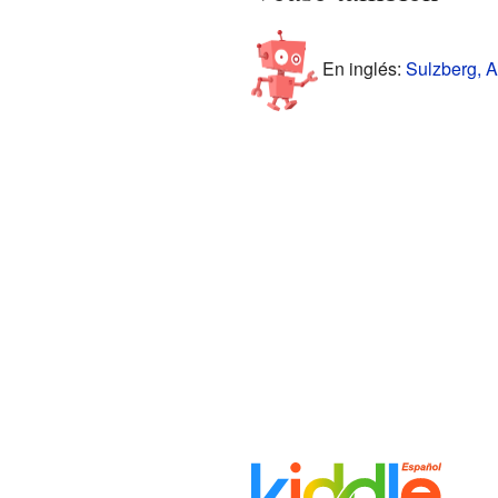
En inglés:
Sulzberg, Au