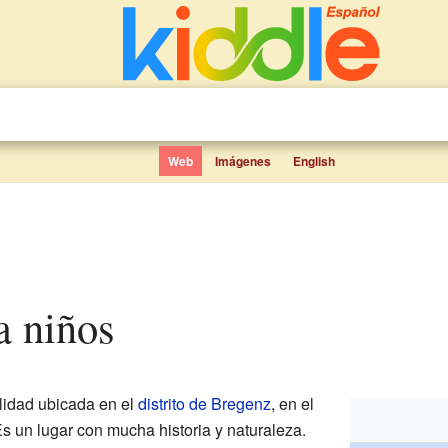
Web
Imágenes
English
a niños
idad ubicada en el
distrito de Bregenz
, en el
Es un lugar con mucha historia y naturaleza.