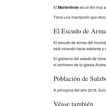
El
Marienlinde
es un tilo muy a
Tiene una inscripción que dice: 
El Escudo de Arma
El escudo de armas del municip
está mirando hacia adelante y 
El gobierno del estado de Vora
el archivero de la iglesia Andr
Población de Sulzb
A principios del año 2018, Sul
Véase también