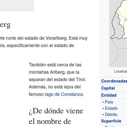
erg
rte norte del estado de Vorarlberg. Está muy
ia
, específicamente con el estado de
También está cerca de las
montañas Arlberg, que la
Localiz
separan del estado del
Tirol
.
Coordenada
Además, no está lejos del
Capital
famoso
lago de Constanza
.
Entidad
•
País
¿De dónde viene
•
Estado
•
Distrito
el nombre de
Superficie