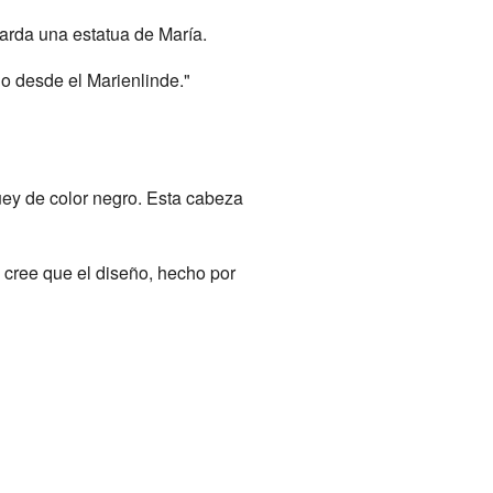
uarda una estatua de María.
ijo desde el Marienlinde."
ey de color negro. Esta cabeza
 cree que el diseño, hecho por