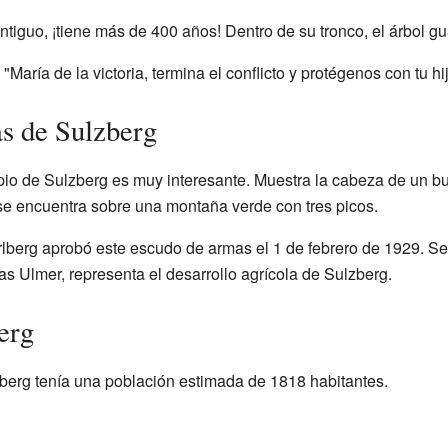
ntiguo, ¡tiene más de 400 años! Dentro de su tronco, el árbol g
"María de la victoria, termina el conflicto y protégenos con tu h
s de Sulzberg
io de Sulzberg es muy interesante. Muestra la cabeza de un bu
se encuentra sobre una montaña verde con tres picos.
rlberg aprobó este escudo de armas el 1 de febrero de 1929. Se
eas Ulmer, representa el desarrollo agrícola de Sulzberg.
erg
zberg tenía una población estimada de 1818 habitantes.