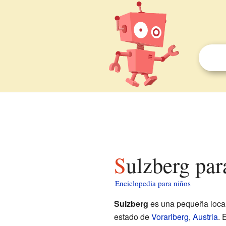
Sulzberg par
Enciclopedia para niños
Sulzberg
es una pequeña local
estado de
Vorarlberg
,
Austria
. 