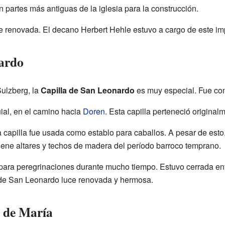
 partes más antiguas de la iglesia para la construcción.
ue renovada. El decano Herbert Hehle estuvo a cargo de este im
ardo
Sulzberg, la
Capilla de San Leonardo
es muy especial. Fue con
uial, en el camino hacia
Doren
. Esta capilla perteneció original
a capilla fue usada como establo para caballos. A pesar de est
tiene altares y techos de madera del período barroco temprano.
r para peregrinaciones durante mucho tiempo. Estuvo cerrada e
 de San Leonardo luce renovada y hermosa.
o de María