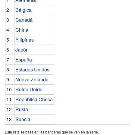
2
Bélgica
3
Canadá
4
China
5
Filipinas
6
Japón
7
España
8
Estados Unidos
9
Nueva Zelanda
10
Reino Unido
11
República Checa
12
Rusia
13
Suecia
Esta lista se basa en las banderas que se ven en la serie.