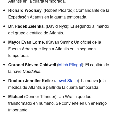
Atlantis en la cuarta temporada.
Richard Woolsey
, (Robert Picardo): Comandante de la
Expedición Atlantis en la quinta temporada.
Dr. Radek Zelenka
, (David Nykl): El segundo al mando
del grupo científico de Atlantis.
Mayor Evan Lorne
, (Kavan Smith): Un oficial de la
Fuerza Aérea que llega a Atlantis en la segunda
temporada.
Coronel Steven Caldwell
(
Mitch Pileggi
): El capitán de
la nave
Daedalus
.
Doctora Jennifer Keller
(
Jewel Staite
): La nueva jefa
médica de Atlantis a partir de la cuarta temporada.
Michael
(Connor Trinneer): Un Wraith que fue
transformado en humano. Se convierte en un enemigo
importante.