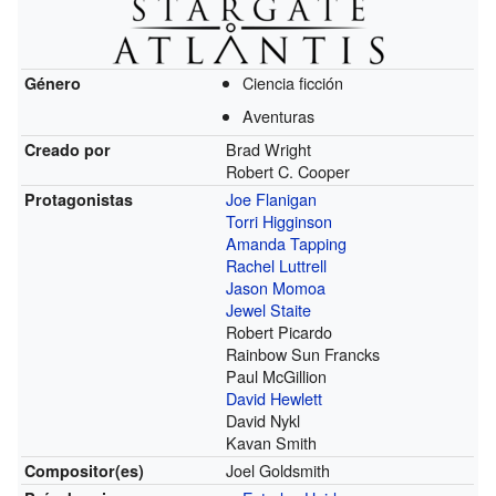
Ciencia ficción
Género
Aventuras
Brad Wright
Creado por
Robert C. Cooper
Joe Flanigan
Protagonistas
Torri Higginson
Amanda Tapping
Rachel Luttrell
Jason Momoa
Jewel Staite
Robert Picardo
Rainbow Sun Francks
Paul McGillion
David Hewlett
David Nykl
Kavan Smith
Joel Goldsmith
Compositor(es)