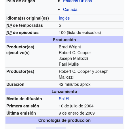
Estados Unidos
País de origen
Canadá
Inglés
Idioma(s)
original(es)
5
N.º
de temporadas
100
(lista de episodios)
N.º
de episodios
Producción
Brad Wright
Productor(es)
Robert C. Cooper
ejecutivo(s)
Joseph Mallozzi
Paul Mullie
Robert C. Cooper y Joseph
Productor(es)
Mallozzi
42 minutos aprox.
Duración
Lanzamiento
Sci Fi
Medio de difusión
16 de julio de 2004
Primera emisión
9 de enero de 2009
Última emisión
Cronología de producción