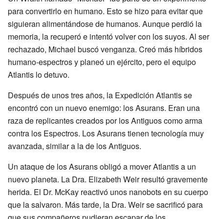
para convertirlo en humano. Esto se hizo para evitar que
siguieran alimentándose de humanos. Aunque perdió la
memoria, la recuperó e intentó volver con los suyos. Al ser
rechazado, Michael buscó venganza. Creó más híbridos
humano-espectros y planeó un ejército, pero el equipo
Atlantis lo detuvo.
Después de unos tres años, la Expedición Atlantis se
encontró con un nuevo enemigo: los Asurans. Eran una
raza de replicantes creados por los Antiguos como arma
contra los Espectros. Los Asurans tienen tecnología muy
avanzada, similar a la de los Antiguos.
Un ataque de los Asurans obligó a mover Atlantis a un
nuevo planeta. La Dra. Elizabeth Weir resultó gravemente
herida. El Dr. McKay reactivó unos nanobots en su cuerpo
que la salvaron. Más tarde, la Dra. Weir se sacrificó para
que sus compañeros pudieran escapar de los