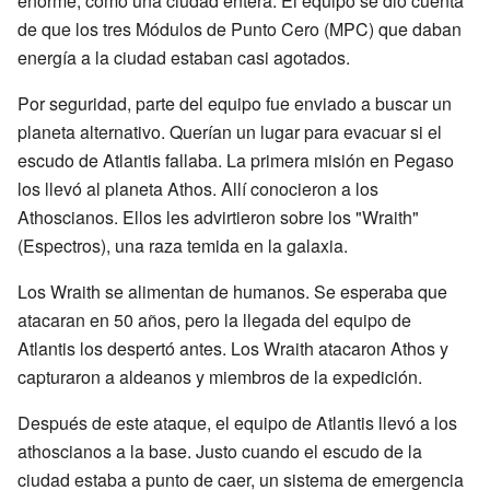
enorme, como una ciudad entera. El equipo se dio cuenta
de que los tres Módulos de Punto Cero (MPC) que daban
energía a la ciudad estaban casi agotados.
Por seguridad, parte del equipo fue enviado a buscar un
planeta alternativo. Querían un lugar para evacuar si el
escudo de Atlantis fallaba. La primera misión en Pegaso
los llevó al planeta Athos. Allí conocieron a los
Athoscianos. Ellos les advirtieron sobre los "Wraith"
(Espectros), una raza temida en la galaxia.
Los Wraith se alimentan de humanos. Se esperaba que
atacaran en 50 años, pero la llegada del equipo de
Atlantis los despertó antes. Los Wraith atacaron Athos y
capturaron a aldeanos y miembros de la expedición.
Después de este ataque, el equipo de Atlantis llevó a los
athoscianos a la base. Justo cuando el escudo de la
ciudad estaba a punto de caer, un sistema de emergencia