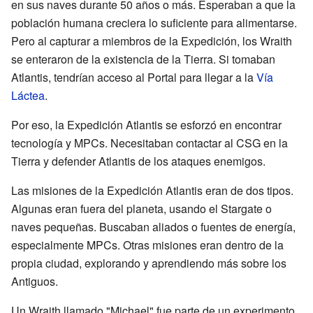
en sus naves durante 50 años o más. Esperaban a que la
población humana creciera lo suficiente para alimentarse.
Pero al capturar a miembros de la Expedición, los Wraith
se enteraron de la existencia de la Tierra. Si tomaban
Atlantis, tendrían acceso al Portal para llegar a la
Vía
Láctea
.
Por eso, la Expedición Atlantis se esforzó en encontrar
tecnología y MPCs. Necesitaban contactar al CSG en la
Tierra y defender Atlantis de los ataques enemigos.
Las misiones de la Expedición Atlantis eran de dos tipos.
Algunas eran fuera del planeta, usando el Stargate o
naves pequeñas. Buscaban aliados o fuentes de energía,
especialmente MPCs. Otras misiones eran dentro de la
propia ciudad, explorando y aprendiendo más sobre los
Antiguos.
Un Wraith llamado "Michael" fue parte de un experimento