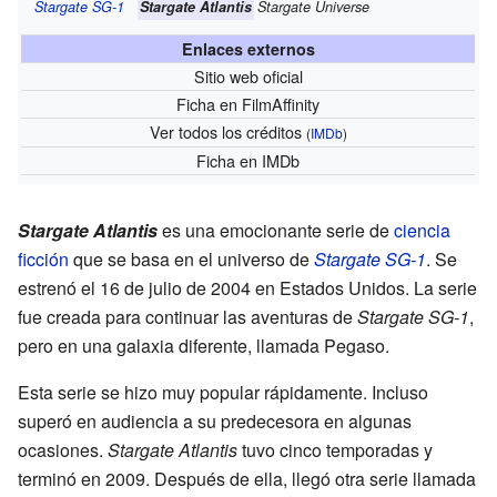
Stargate SG-1
Stargate Atlantis
Stargate Universe
Enlaces externos
Sitio web oficial
Ficha
en FilmAffinity
Ver todos los créditos
(
IMDb
)
Ficha
en IMDb
Stargate Atlantis
es una emocionante serie de
ciencia
ficción
que se basa en el universo de
Stargate SG-1
. Se
estrenó el 16 de julio de 2004 en Estados Unidos. La serie
fue creada para continuar las aventuras de
Stargate SG-1
,
pero en una galaxia diferente, llamada Pegaso.
Esta serie se hizo muy popular rápidamente. Incluso
superó en audiencia a su predecesora en algunas
ocasiones.
Stargate Atlantis
tuvo cinco temporadas y
terminó en 2009. Después de ella, llegó otra serie llamada