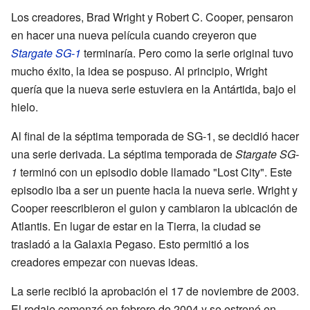
Los creadores, Brad Wright y Robert C. Cooper, pensaron
en hacer una nueva película cuando creyeron que
Stargate SG-1
terminaría. Pero como la serie original tuvo
mucho éxito, la idea se pospuso. Al principio, Wright
quería que la nueva serie estuviera en la Antártida, bajo el
hielo.
Al final de la séptima temporada de SG-1, se decidió hacer
una serie derivada. La séptima temporada de
Stargate SG-
1
terminó con un episodio doble llamado "Lost City". Este
episodio iba a ser un puente hacia la nueva serie. Wright y
Cooper reescribieron el guion y cambiaron la ubicación de
Atlantis. En lugar de estar en la Tierra, la ciudad se
trasladó a la Galaxia Pegaso. Esto permitió a los
creadores empezar con nuevas ideas.
La serie recibió la aprobación el 17 de noviembre de 2003.
El rodaje comenzó en febrero de 2004 y se estrenó en