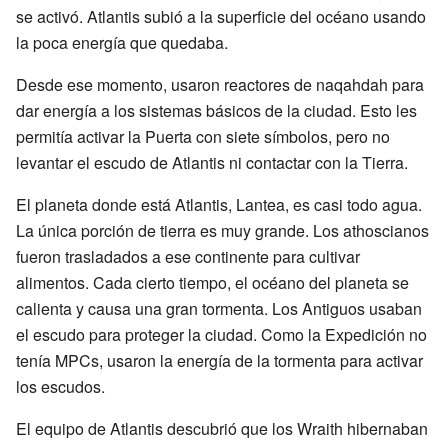
se activó. Atlantis subió a la superficie del océano usando
la poca energía que quedaba.
Desde ese momento, usaron reactores de naqahdah para
dar energía a los sistemas básicos de la ciudad. Esto les
permitía activar la Puerta con siete símbolos, pero no
levantar el escudo de Atlantis ni contactar con la Tierra.
El planeta donde está Atlantis, Lantea, es casi todo agua.
La única porción de tierra es muy grande. Los athoscianos
fueron trasladados a ese continente para cultivar
alimentos. Cada cierto tiempo, el océano del planeta se
calienta y causa una gran tormenta. Los Antiguos usaban
el escudo para proteger la ciudad. Como la Expedición no
tenía MPCs, usaron la energía de la tormenta para activar
los escudos.
El equipo de Atlantis descubrió que los Wraith hibernaban