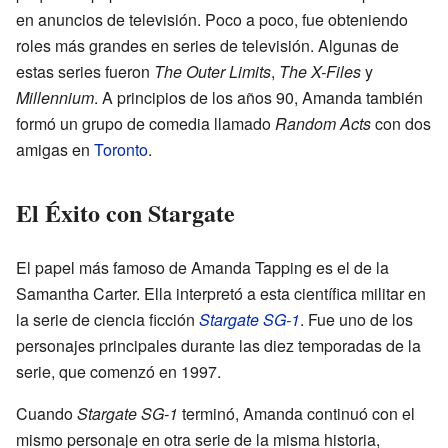
en anuncios de televisión. Poco a poco, fue obteniendo
roles más grandes en series de televisión. Algunas de
estas series fueron
The Outer Limits
,
The X-Files
y
Millennium
. A principios de los años 90, Amanda también
formó un grupo de comedia llamado
Random Acts
con dos
amigas en
Toronto
.
El Éxito con Stargate
El papel más famoso de Amanda Tapping es el de la
Samantha Carter. Ella interpretó a esta científica militar en
la serie de ciencia ficción
Stargate SG-1
. Fue uno de los
personajes principales durante las diez temporadas de la
serie, que comenzó en 1997.
Cuando
Stargate SG-1
terminó, Amanda continuó con el
mismo personaje en otra serie de la misma historia,