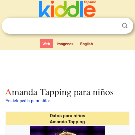
Web
Imágenes
English
Amanda Tapping para niños
Enciclopedia para niños
Datos para niños
Amanda Tapping