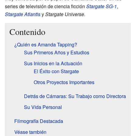
series de televisión de ciencia ficción
Stargate SG-1
,
Stargate Atlantis
y
Stargate Universe
.
Contenido
¿Quién es Amanda Tapping?
Sus Primeros Años y Estudios
Sus Inicios en la Actuación
El Éxito con Stargate
Otros Proyectos Importantes
Detrás de Cámaras: Su Trabajo como Directora
Su Vida Personal
Filmografía Destacada
Véase también