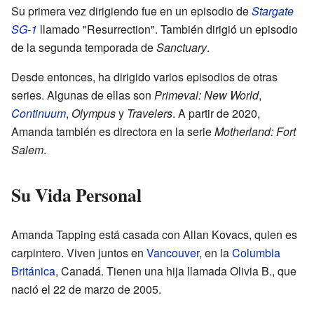
Su primera vez dirigiendo fue en un episodio de
Stargate
SG-1
llamado "Resurrection". También dirigió un episodio
de la segunda temporada de
Sanctuary
.
Desde entonces, ha dirigido varios episodios de otras
series. Algunas de ellas son
Primeval: New World
,
Continuum
,
Olympus
y
Travelers
. A partir de 2020,
Amanda también es directora en la serie
Motherland: Fort
Salem
.
Su Vida Personal
Amanda Tapping está casada con Allan Kovacs, quien es
carpintero. Viven juntos en
Vancouver
, en la
Columbia
Británica
, Canadá. Tienen una hija llamada Olivia B., que
nació el 22 de marzo de 2005.