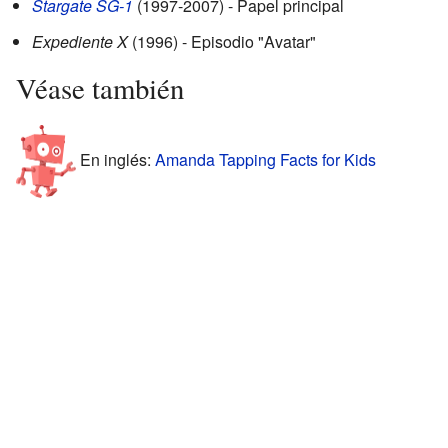
Stargate SG-1
(1997-2007) - Papel principal
Expediente X
(1996) - Episodio "Avatar"
Véase también
En inglés:
Amanda Tapping Facts for Kids