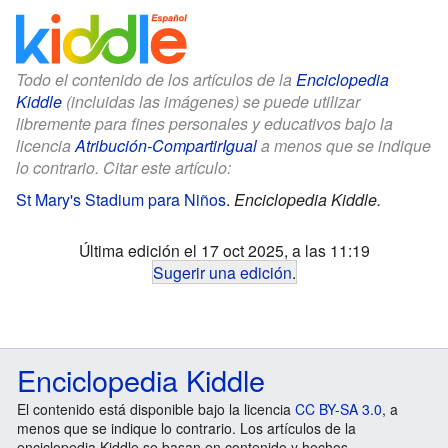
Todo el contenido de los artículos de la
Enciclopedia
Kiddle
(incluidas las imágenes) se puede utilizar
libremente para fines personales y educativos bajo la
licencia
Atribución-CompartirIgual
a menos que se indique
lo contrario. Citar este artículo:
St Mary's Stadium para Niños
.
Enciclopedia Kiddle.
Última edición el 17 oct 2025, a las 11:19
Sugerir una edición
.
Enciclopedia Kiddle
El contenido está disponible bajo la licencia
CC BY-SA 3.0
, a
menos que se indique lo contrario. Los artículos de la
enciclopedia Kiddle se basan en contenido y hechos