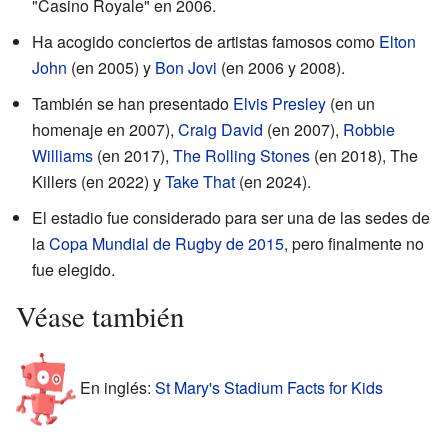
"Casino Royale" en 2006.
Ha acogido conciertos de artistas famosos como
Elton
John
(en 2005) y
Bon Jovi
(en 2006 y 2008).
También se han presentado
Elvis Presley
(en un
homenaje en 2007),
Craig David
(en 2007),
Robbie
Williams
(en 2017),
The Rolling Stones
(en 2018), The
Killers (en 2022) y
Take That
(en 2024).
El estadio fue considerado para ser una de las sedes de
la
Copa Mundial de Rugby de 2015
, pero finalmente no
fue elegido.
Véase también
En inglés:
St Mary's Stadium Facts for Kids