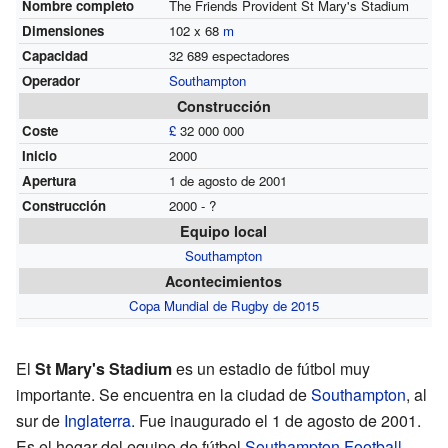
Nombre completo
The Friends Provident St Mary's Stadium
Dimensiones
102 x 68
m
Capacidad
32 689 espectadores
Operador
Southampton
Construcción
Coste
£
32 000 000
Inicio
2000
Apertura
1 de agosto de 2001
Construcción
2000 - ?
Equipo local
Southampton
Acontecimientos
Copa Mundial de Rugby de 2015
El
St Mary's Stadium
es un estadio de fútbol muy
importante. Se encuentra en la ciudad de
Southampton
, al
sur de
Inglaterra
. Fue inaugurado el 1 de agosto de 2001.
Es el hogar del equipo de fútbol
Southampton Football