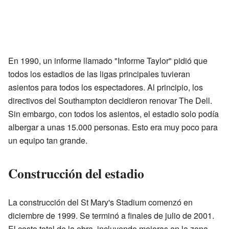
En 1990, un informe llamado "Informe Taylor" pidió que
todos los estadios de las ligas principales tuvieran
asientos para todos los espectadores. Al principio, los
directivos del Southampton decidieron renovar The Dell.
Sin embargo, con todos los asientos, el estadio solo podía
albergar a unas 15.000 personas. Esto era muy poco para
un equipo tan grande.
Construcción del estadio
La construcción del St Mary's Stadium comenzó en
diciembre de 1999. Se terminó a finales de julio de 2001.
El costo total de la obra, incluyendo mejoras en la zona,