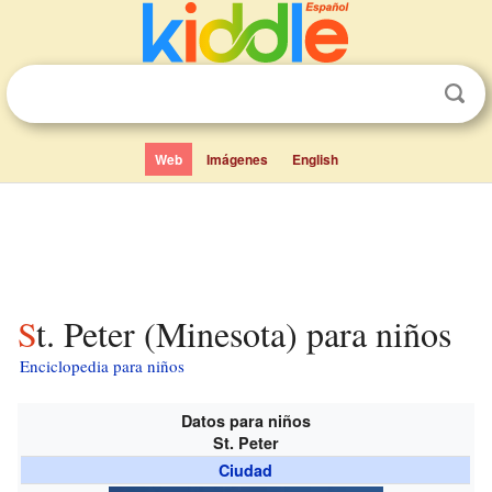
Web
Imágenes
English
St. Peter (Minesota) para niños
Enciclopedia para niños
Datos para niños
St. Peter
Ciudad