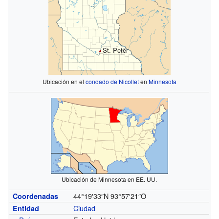
St. Peter
Ubicación en el
condado de Nicollet
en
Minnesota
Ubicación de Minnesota en EE. UU.
44°19′33″N
93°57′21″O
Coordenadas
Ciudad
Entidad