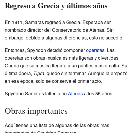
Regreso a Grecia y últimos años
En 1911, Samaras regresó a Grecia. Esperaba ser
nombrado director del Conservatorio de Atenas. Sin
embargo, debido a algunas diferencias, esto no sucedió.
Entonces, Spyridon decidió componer
operetas
. Las
operetas son obras musicales más ligeras y divertidas.
Quería que su música llegara a un público más amplio. Su
última ópera,
Tigra
, quedó sin terminar. Aunque la empezó
en esa época, solo se conserva el primer acto.
Spyridon Samaras falleció en
Atenas
a los 55 años.
Obras importantes
Aquí tienes una lista de algunas de las obras más
importantes de Spyridon Samaras: