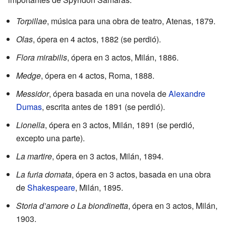
Torpillae
, música para una obra de teatro, Atenas, 1879.
Olas
, ópera en 4 actos, 1882 (se perdió).
Flora mirabilis
, ópera en 3 actos, Milán, 1886.
Medge
, ópera en 4 actos, Roma, 1888.
Messidor
, ópera basada en una novela de
Alexandre
Dumas
, escrita antes de 1891 (se perdió).
Lionella
, ópera en 3 actos, Milán, 1891 (se perdió,
excepto una parte).
La martire
, ópera en 3 actos, Milán, 1894.
La furia domata
, ópera en 3 actos, basada en una obra
de
Shakespeare
, Milán, 1895.
Storia d’amore o La biondinetta
, ópera en 3 actos, Milán,
1903.