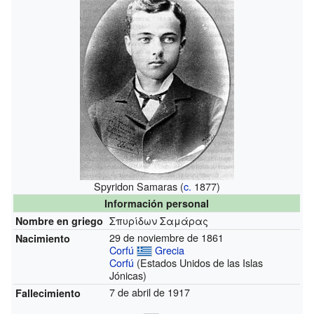
Spyridon Samaras (
c.
1877)
Información personal
Σπυρίδων Σαμάρας
Nombre en griego
29 de noviembre de 1861
Nacimiento
Corfú
Grecia
Corfú
(Estados Unidos de las Islas
Jónicas)
7 de abril de 1917
Fallecimiento