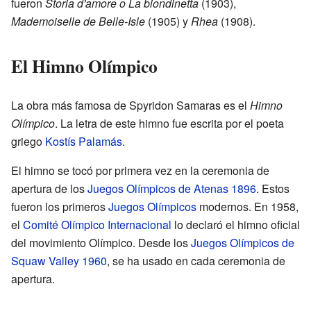
fueron
Storia d'amore o La biondinetta
(1903),
Mademoiselle de Belle-Isle
(1905) y
Rhea
(1908).
El Himno Olímpico
La obra más famosa de Spyridon Samaras es el
Himno
Olímpico
. La letra de este himno fue escrita por el poeta
griego
Kostís Palamás
.
El himno se tocó por primera vez en la ceremonia de
apertura de los
Juegos Olímpicos de Atenas 1896
. Estos
fueron los primeros
Juegos Olímpicos
modernos. En 1958,
el
Comité Olímpico Internacional
lo declaró el himno oficial
del movimiento Olímpico. Desde los
Juegos Olímpicos de
Squaw Valley 1960
, se ha usado en cada ceremonia de
apertura.