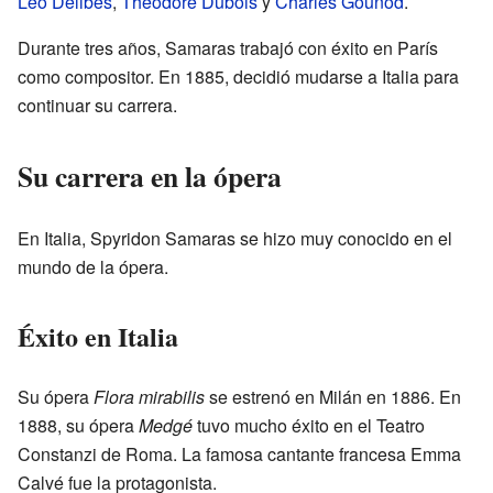
Léo Delibes
,
Théodore Dubois
y
Charles Gounod
.
Durante tres años, Samaras trabajó con éxito en París
como compositor. En 1885, decidió mudarse a Italia para
continuar su carrera.
Su carrera en la ópera
En Italia, Spyridon Samaras se hizo muy conocido en el
mundo de la ópera.
Éxito en Italia
Su ópera
Flora mirabilis
se estrenó en Milán en 1886. En
1888, su ópera
Medgé
tuvo mucho éxito en el Teatro
Constanzi de Roma. La famosa cantante francesa Emma
Calvé fue la protagonista.