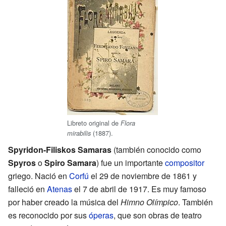
Libreto original de
Flora
(1887).
mirabilis
Spyridon-Filiskos Samaras
(también conocido como
Spyros
o
Spiro Samara
) fue un importante
compositor
griego. Nació en
Corfú
el 29 de noviembre de 1861 y
falleció en
Atenas
el 7 de abril de 1917. Es muy famoso
por haber creado la música del
Himno Olímpico
. También
es reconocido por sus
óperas
, que son obras de teatro