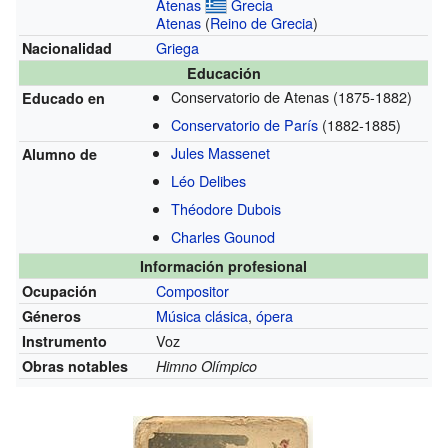
Atenas
Grecia
Atenas
(
Reino de Grecia
)
Griega
Nacionalidad
Educación
Conservatorio de Atenas
(1875-1882)
Educado en
Conservatorio de París
(1882-1885)
Jules Massenet
Alumno de
Léo Delibes
Théodore Dubois
Charles Gounod
Información profesional
Compositor
Ocupación
Música clásica
,
ópera
Géneros
Voz
Instrumento
Obras notables
Himno Olímpico