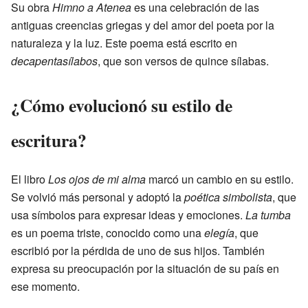
Su obra
Himno a Atenea
es una celebración de las
antiguas creencias griegas y del amor del poeta por la
naturaleza y la luz. Este poema está escrito en
decapentasílabos
, que son versos de quince sílabas.
¿Cómo evolucionó su estilo de
escritura?
El libro
Los ojos de mi alma
marcó un cambio en su estilo.
Se volvió más personal y adoptó la
poética simbolista
, que
usa símbolos para expresar ideas y emociones.
La tumba
es un poema triste, conocido como una
elegía
, que
escribió por la pérdida de uno de sus hijos. También
expresa su preocupación por la situación de su país en
ese momento.