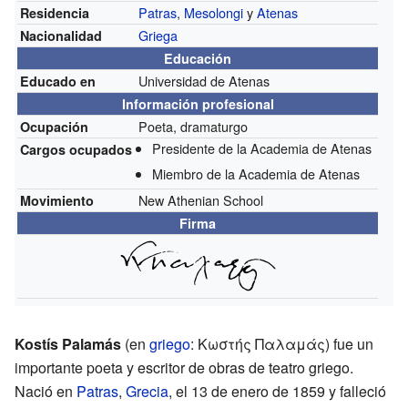
Patras
,
Mesolongi
y
Atenas
Residencia
Griega
Nacionalidad
Educación
Universidad de Atenas
Educado en
Información profesional
Poeta, dramaturgo
Ocupación
Presidente de la Academia de Atenas
Cargos ocupados
Miembro de la Academia de Atenas
New Athenian School
Movimiento
Firma
Kostís Palamás
(en
griego
: Κωστής Παλαμάς) fue un
importante poeta y escritor de obras de teatro griego.
Nació en
Patras
,
Grecia
, el 13 de enero de 1859 y falleció