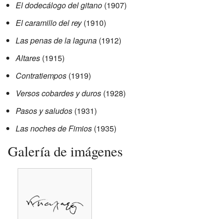
El dodecálogo del gitano
(1907)
El caramillo del rey
(1910)
Las penas de la laguna
(1912)
Altares
(1915)
Contratiempos
(1919)
Versos cobardes y duros
(1928)
Pasos y saludos
(1931)
Las noches de Fimios
(1935)
Galería de imágenes