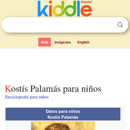
Web
Imágenes
English
Kostís Palamás para niños
Enciclopedia para niños
Datos para niños
Kostís Palamás