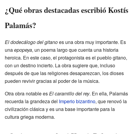
¿Qué obras destacadas escribió Kostís
Palamás?
El dodecálogo del gitano
es una obra muy importante. Es
una
epopeya
, un poema largo que cuenta una historia
heroica. En este caso, el protagonista es el pueblo gitano,
con un destino incierto. La obra sugiere que, incluso
después de que las religiones desaparezcan, los dioses
pueden revivir gracias al poder de la música.
Otra obra notable es
El caramillo del rey
. En ella, Palamás
recuerda la grandeza del
Imperio bizantino
, que renovó la
civilización clásica y es una base importante para la
cultura griega moderna.