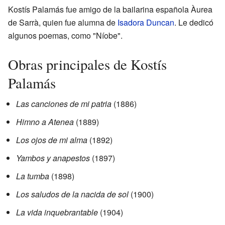
Kostís Palamás fue amigo de la bailarina española Àurea
de Sarrà, quien fue alumna de
Isadora Duncan
. Le dedicó
algunos poemas, como "Níobe".
Obras principales de Kostís
Palamás
Las canciones de mi patria
(1886)
Himno a Atenea
(1889)
Los ojos de mi alma
(1892)
Yambos y anapestos
(1897)
La tumba
(1898)
Los saludos de la nacida de sol
(1900)
La vida inquebrantable
(1904)