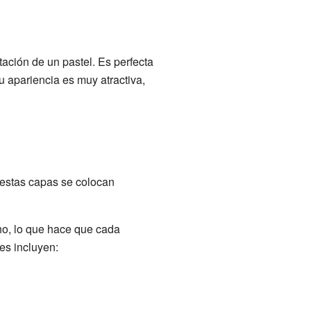
ación de un pastel. Es perfecta
u apariencia es muy atractiva,
 estas capas se colocan
ho, lo que hace que cada
es incluyen: