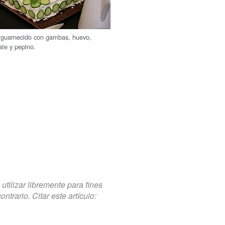
 guarnecido con gambas, huevo,
ate y pepino.
tilizar libremente para fines
trario. Citar este artículo: