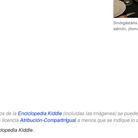
Smörgåstårta
salmón, jitom
los de la
Enciclopedia Kiddle
(incluidas las imágenes) se puede u
a licencia
Atribución-CompartirIgual
a menos que se indique lo con
lopedia Kiddle.