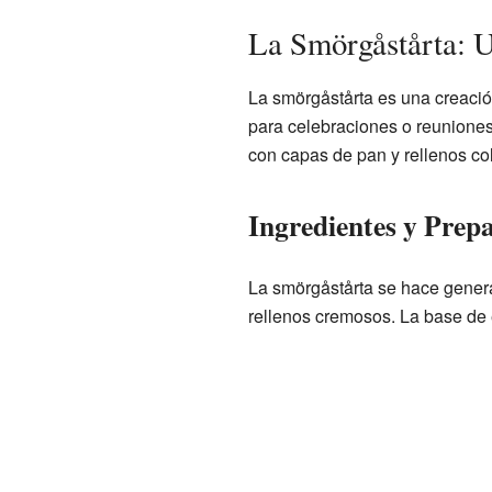
La Smörgåstårta: U
La smörgåstårta es una creació
para celebraciones o reuniones,
con capas de pan y rellenos col
Ingredientes y Prep
La smörgåstårta se hace gener
rellenos cremosos. La base de 