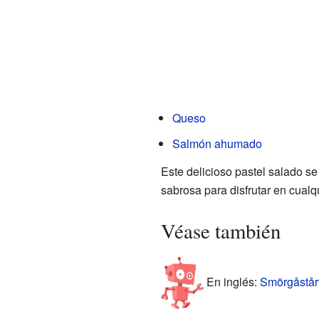
Queso
Salmón ahumado
Este delicioso pastel salado se 
sabrosa para disfrutar en cualq
Véase también
En inglés:
Smörgåstårt