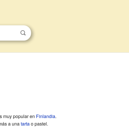
s muy popular en
Finlandia
.
 más a una
tarta
o pastel.