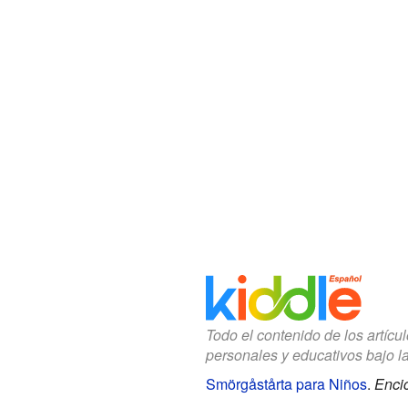
Todo el contenido de los artícu
personales y educativos bajo l
Smörgåstårta para Niños
.
Encic