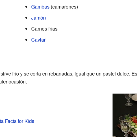
Gambas
(camarones)
Jamón
Carnes frías
Caviar
sirve frío y se corta en rebanadas, igual que un pastel dulce. E
uier ocasión.
a Facts for Kids