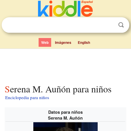
Web
Imágenes
English
Serena M. Auñón para niños
Enciclopedia para niños
Datos para niños
Serena M. Auñón