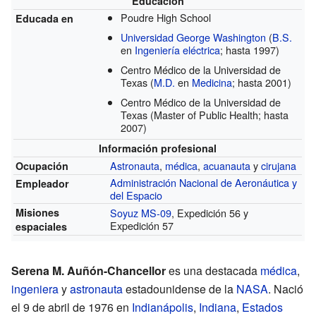
Educación
Poudre High School
Educada en
Universidad George Washington
(
B.S.
en
Ingeniería eléctrica
; hasta 1997)
Centro Médico de la Universidad de
Texas
(
M.D.
en
Medicina
; hasta 2001)
Centro Médico de la Universidad de
Texas
(Master of Public Health; hasta
2007)
Información profesional
Astronauta
,
médica
,
acuanauta
y
cirujana
Ocupación
Administración Nacional de Aeronáutica y
Empleador
del Espacio
Misiones
Soyuz MS-09
, Expedición 56 y
Expedición 57
espaciales
Serena M. Auñón-Chancellor
es una destacada
médica
,
ingeniera
y
astronauta
estadounidense de la
NASA
. Nació
el 9 de abril de 1976 en
Indianápolis
,
Indiana
,
Estados