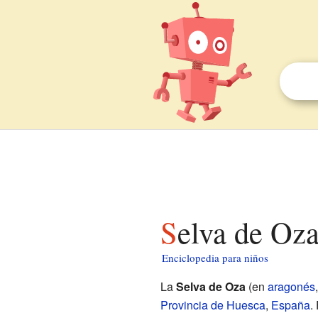
Selva de Oz
Enciclopedia para niños
La
Selva de Oza
(en
aragonés
Provincia de Huesca
,
España
.