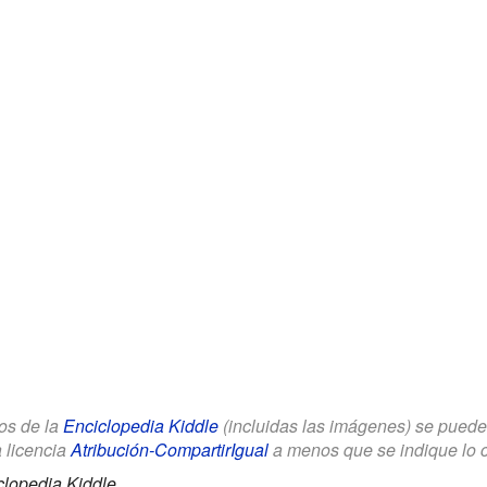
los de la
Enciclopedia Kiddle
(incluidas las imágenes) se puede u
a licencia
Atribución-CompartirIgual
a menos que se indique lo con
clopedia Kiddle.