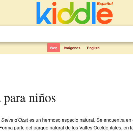
Web
Imágenes
English
a para niños
,
Selva d'Oza
) es un hermoso espacio natural. Se encuentra en 
 Forma parte del parque natural de los Valles Occidentales, en 