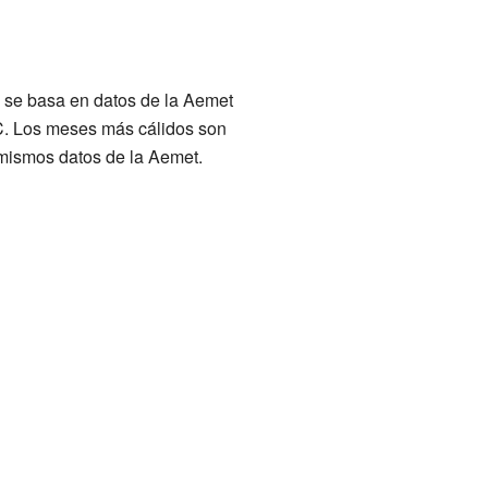
to se basa en datos de la Aemet
°C. Los meses más cálidos son
 mismos datos de la Aemet.