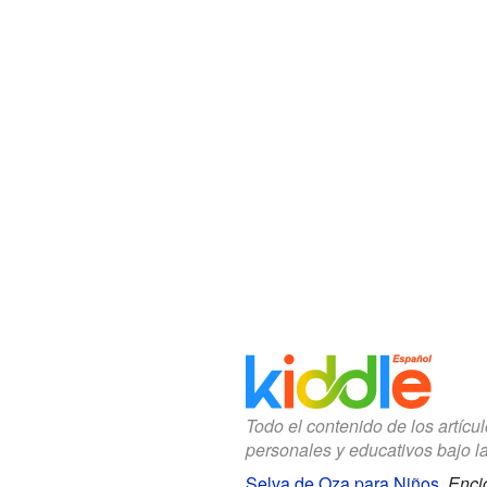
Todo el contenido de los artícu
personales y educativos bajo l
Selva de Oza para Niños
.
Enci