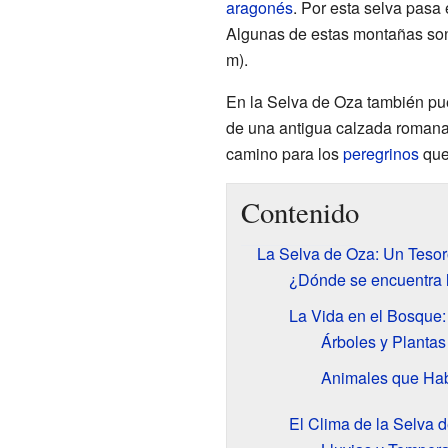
aragonés
. Por esta selva pasa 
Algunas de estas montañas son
m).
En la Selva de Oza también pu
de una antigua calzada romana
camino para los
peregrinos
que
Contenido
La Selva de Oza: Un Tesoro
¿Dónde se encuentra 
La Vida en el Bosque:
Árboles y Planta
Animales que Hab
El Clima de la Selva 