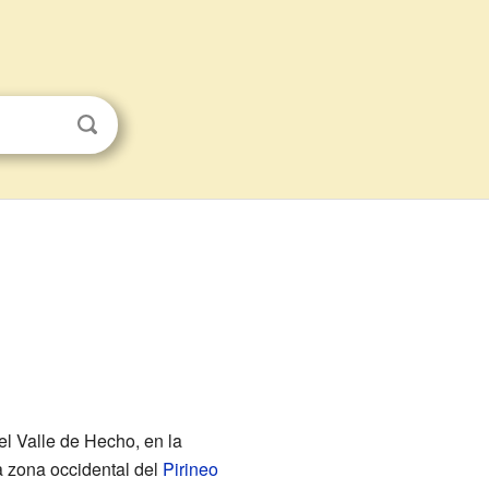
el Valle de Hecho, en la
la zona occidental del
Pirineo