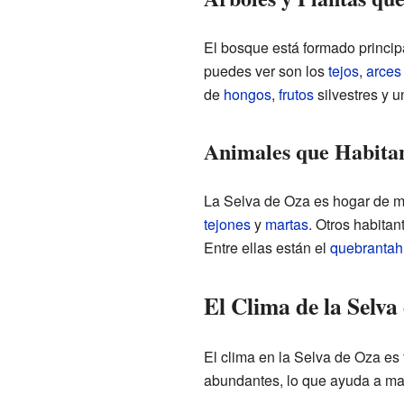
El bosque está formado princi
puedes ver son los
tejos
,
arces
de
hongos
,
frutos
silvestres y 
Animales que Habitan
La Selva de Oza es hogar de 
tejones
y
martas
. Otros habitan
Entre ellas están el
quebranta
El Clima de la Selva
El clima en la Selva de Oza es
abundantes, lo que ayuda a ma