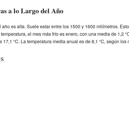
as a lo Largo del Año
l año es alta. Suele estar entre los 1500 y 1600 milímetros. Es
 temperatura, el mes más frío es enero, con una media de 1,2 
de 17,1 °C. La temperatura media anual es de 8,1 °C, según los
es