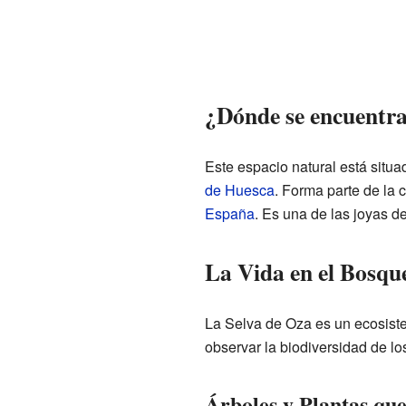
¿Dónde se encuentra
Este espacio natural está situa
de Huesca
. Forma parte de l
España
. Es una de las joyas d
La Vida en el Bosqu
La Selva de Oza es un ecosiste
observar la biodiversidad de lo
Árboles y Plantas qu