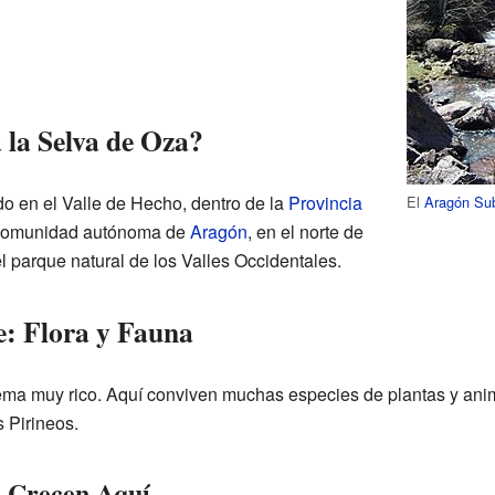
 la Selva de Oza?
do en el Valle de Hecho, dentro de la
Provincia
El
Aragón Su
a comunidad autónoma de
Aragón
, en el norte de
el parque natural de los Valles Occidentales.
e: Flora y Fauna
ma muy rico. Aquí conviven muchas especies de plantas y anim
s Pirineos.
e Crecen Aquí