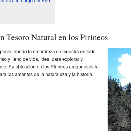
turas a lo Largo del Año
n Tesoro Natural en los Pirineos
pecial donde la naturaleza se muestra en todo
o y lleno de vida, ideal para explorar y
te. Su ubicación en los Pirineos aragoneses la
ra los amantes de la naturaleza y la historia.