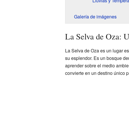
Lluvias y Tempera
Galería de imágenes
La Selva de Oza: U
La Selva de Oza es un lugar es
su esplendor. Es un bosque dens
aprender sobre el medio ambien
convierte en un destino único pa