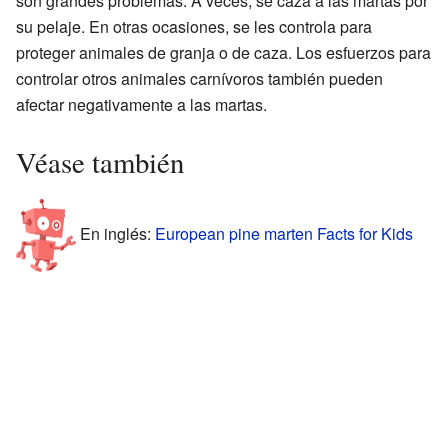
son grandes problemas. A veces, se caza a las martas por
su pelaje. En otras ocasiones, se les controla para
proteger animales de granja o de caza. Los esfuerzos para
controlar otros animales carnívoros también pueden
afectar negativamente a las martas.
Véase también
En inglés:
European pine marten Facts for Kids