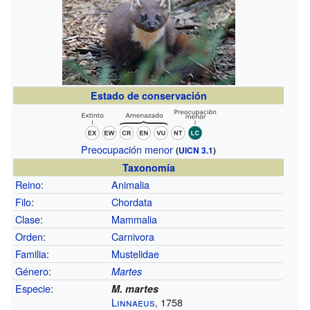
Estado de conservación
Preocupación menor
(
UICN 3.1
)
Taxonomía
Reino
:
Animalia
Filo
:
Chordata
Clase
:
Mammalia
Orden
:
Carnivora
Familia
:
Mustelidae
Género
:
Martes
Especie
:
M. martes
Linnaeus
, 1758