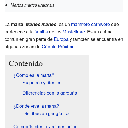
Martes martes uralensis
La
marta
(
Martes martes
) es un
mamífero
carnívoro
que
pertenece a la
familia
de los
Mustelidae
. Es un animal
común en gran parte de
Europa
y también se encuentra en
algunas zonas de
Oriente Próximo
.
Contenido
¿Cómo es la marta?
Su pelaje y dientes
Diferencias con la garduña
¿Dónde vive la marta?
Distribución geográfica
Comportamiento y alimentación