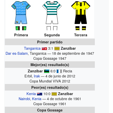
Primera
Segunda
Tercera
Primer partido
Tanganica
3:1
Zanzíbar
Dar es-Salam
, Tanganica — 18 de septiembre de 1947
Copa Gossage 1947
Mejor(es) resultado(s)
6:0
Recia
Zanzíbar
Erbil,
Irak
— 4 de junio de 2012
Copa Mundial VIVA 2012
Peor(es) resultado(s)
Kenia
10:0
Zanzíbar
Nairobi
,
Kenia
— 4 de octubre de 1961
Copa Gossage 1961
Copa Gossage