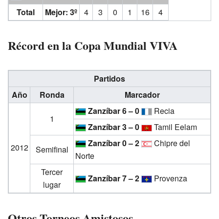
Total
Mejor: 3º
4
3
0
1
16
4
Récord en la Copa Mundial VIVA
Partidos
Año
Ronda
Marcador
Zanzíbar
6 – 0
Recia
1
Zanzíbar
3 – 0
Tamil Eelam
Zanzíbar
0 – 2
Chipre del
2012
Semifinal
Norte
Tercer
Zanzíbar
7 – 2
Provenza
lugar
Otros Torneos Amistosos