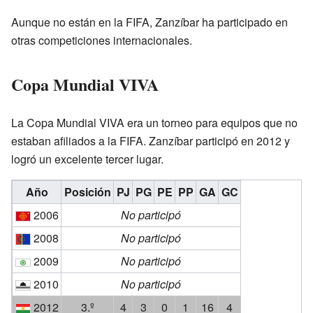
Aunque no están en la FIFA, Zanzíbar ha participado en
otras competiciones internacionales.
Copa Mundial VIVA
La Copa Mundial VIVA era un torneo para equipos que no
estaban afiliados a la FIFA. Zanzíbar participó en 2012 y
logró un excelente tercer lugar.
Año
Posición
PJ
PG
PE
PP
GA
GC
2006
No participó
2008
No participó
2009
No participó
2010
No participó
2012
3.º
4
3
0
1
16
4