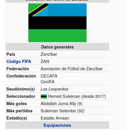
Datos generales
Zanzíbar
País
ZAN
Código FIFA
Asociación de Fútbol de Zanzíbar
Federación
CECAFA
Confederación
ConIFA
Seudónimo(s)
Los Leopardos
Hemed Suleiman
(desde 2017)
Seleccionador
Abdallah Juma Ally (9)
Más goles
Suleiman Selembe (32)
Más partidos
Estadio Amaan
Estadio(s)
Equipaciones