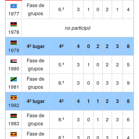
Fase de
6.º
3
1
0
2
1
4
grupos
1977
no participó
1978
4º lugar
4º
4
0
2
2
3
8
1979
Fase de
5.º
3
1
0
2
2
5
1980
grupos
Fase de
8.º
3
0
0
3
3
9
1981
grupos
4º lugar
4º
4
1
1
2
3
8
1982
Fase de
8.º
3
0
1
2
3
6
1983
grupos
Fase de
8.º
3
0
0
3
1
4