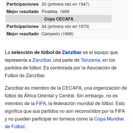
20
(primera vez en 1947)
Participaciones
Finalista, 1959
Mejor resultado
Copa CECAFA
34
(primera vez en 1973)
Participaciones
Campeón (1995)
Mejor resultado
La
selección de fútbol de
Zanzíbar
es el equipo que
representa a
Zanzíbar
, una parte de
Tanzania
, en los
partidos de fútbol. Es controlada por la Asociación de
Fútbol de Zanzíbar.
Zanzíbar es miembro de la CECAFA, una organización de
fútbol de África Oriental y Central. Sin embargo, no es
miembro de la
FIFA
, la federación mundial de fútbol. Esto
significa que sus partidos no son reconocidos por la FIFA
y no pueden participar en torneos como la
Copa Mundial
de Fútbol
.