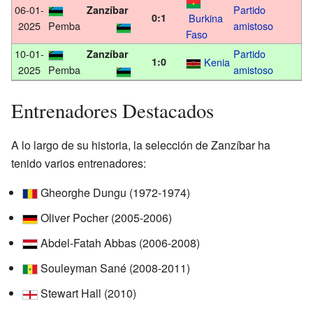
06-01-
Partido
Zanzíbar
0:1
Burkina
2025
Pemba
amistoso
Faso
10-01-
Partido
Zanzíbar
1:0
Kenia
2025
Pemba
amistoso
Entrenadores Destacados
A lo largo de su historia, la selección de Zanzíbar ha
tenido varios entrenadores:
Gheorghe Dungu (1972-1974)
Oliver Pocher (2005-2006)
Abdel-Fatah Abbas (2006-2008)
Souleyman Sané (2008-2011)
Stewart Hall (2010)