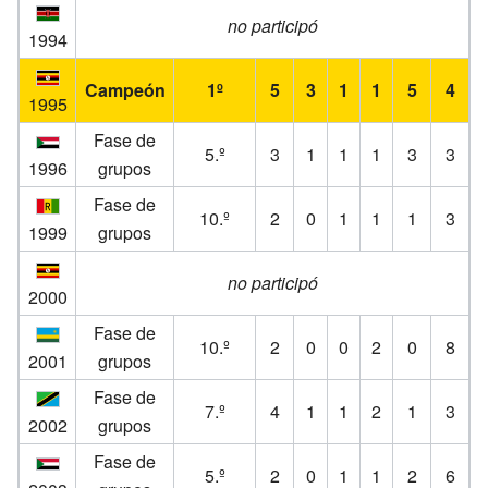
no participó
1994
Campeón
1º
5
3
1
1
5
4
1995
Fase de
5.º
3
1
1
1
3
3
1996
grupos
Fase de
10.º
2
0
1
1
1
3
1999
grupos
no participó
2000
Fase de
10.º
2
0
0
2
0
8
2001
grupos
Fase de
7.º
4
1
1
2
1
3
2002
grupos
Fase de
5.º
2
0
1
1
2
6