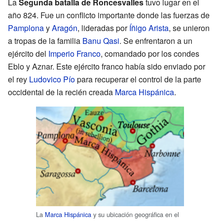
La
Segunda batalla de Roncesvalles
tuvo lugar en el
año 824. Fue un conflicto importante donde las fuerzas de
Pamplona
y
Aragón
, lideradas por
Íñigo Arista
, se unieron
a tropas de la familia
Banu Qasi
. Se enfrentaron a un
ejército del
Imperio Franco
, comandado por los condes
Eblo y Aznar. Este ejército franco había sido enviado por
el rey
Ludovico Pío
para recuperar el control de la parte
occidental de la recién creada
Marca Hispánica
.
La
Marca Hispánica
y su ubicación geográfica en el