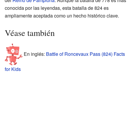
del
Reino de Pamplona
. Aunque la batalla de 778 es más
conocida por las leyendas, esta batalla de 824 es
ampliamente aceptada como un hecho histórico clave.
Véase también
En inglés:
Battle of Roncevaux Pass (824) Facts
for Kids