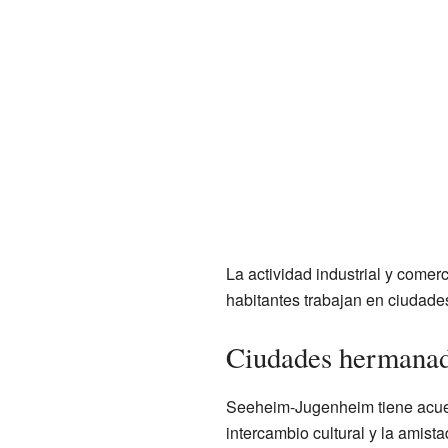
La actividad industrial y come
habitantes trabajan en ciudad
Ciudades hermanad
Seeheim-Jugenheim tiene acuer
intercambio cultural y la amist