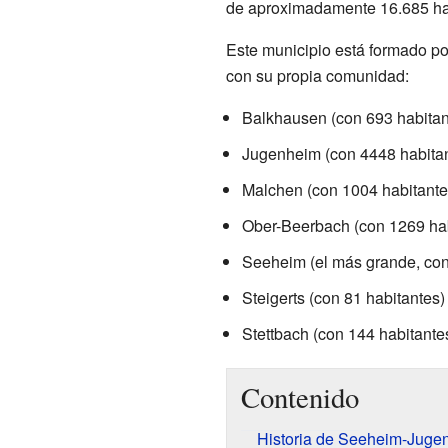
de aproximadamente 16.685 hab
Este municipio está formado p
con su propia comunidad:
Balkhausen (con 693 habitan
Jugenheim (con 4448 habita
Malchen (con 1004 habitante
Ober-Beerbach (con 1269 hab
Seeheim (el más grande, con
Steigerts (con 81 habitantes)
Stettbach (con 144 habitante
Contenido
Historia de Seeheim-Juge