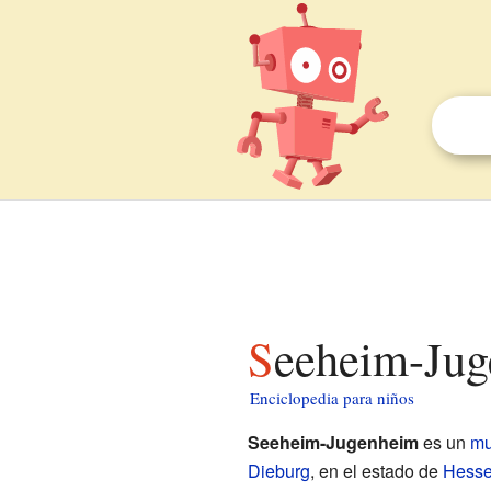
Seeheim-Ju
Enciclopedia para niños
Seeheim-Jugenheim
es un
mu
Dieburg
, en el estado de
Hess