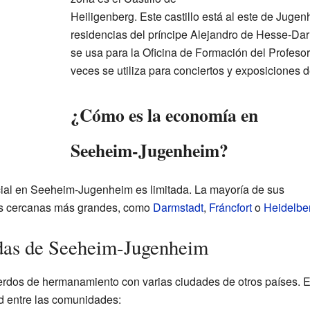
Heiligenberg. Este castillo está al este de Jugen
residencias del príncipe Alejandro de Hesse-Darm
se usa para la Oficina de Formación del Profesor
veces se utiliza para conciertos y exposiciones d
¿Cómo es la economía en
Seeheim-Jugenheim?
rcial en Seeheim-Jugenheim es limitada. La mayoría de sus
es cercanas más grandes, como
Darmstadt
,
Fráncfort
o
Heidelbe
as de Seeheim-Jugenheim
dos de hermanamiento con varias ciudades de otros países. E
ad entre las comunidades: