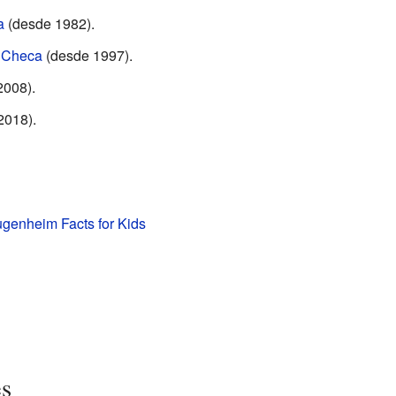
a
(desde 1982).
 Checa
(desde 1997).
2008).
2018).
genheim Facts for Kids
es