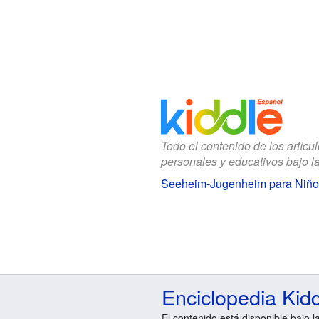
Todo el contenido de los artícu
personales y educativos bajo l
Seeheim-Jugenheim para Niño
Enciclopedia Kid
El contenido está disponible bajo l