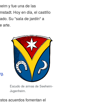
heim y fue una de las
stadt. Hoy en día, el castillo
ado. Su "sala de jardín" a
e arte.
rg
.
Escudo de armas de Seeheim-
Jugenheim.
stos acuerdos fomentan el