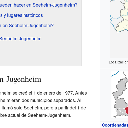
pueden hacer en Seeheim-Jugenheim?
 y lugares históricos
a en Seeheim-Jugenheim?
 Seeheim-Jugenheim
Localizaci
im-Jugenheim
heim se creó el 1 de enero de 1977. Antes
heim eran dos municipios separados. Al
e llamó solo Seeheim, pero a partir del 1 de
ombre actual de Seeheim-Jugenheim.
Coordenada