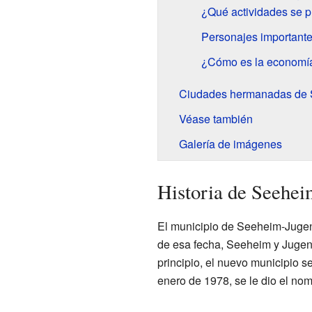
¿Qué actividades se 
Personajes importantes
¿Cómo es la economí
Ciudades hermanadas de
Véase también
Galería de imágenes
Historia de Seehe
El municipio de Seeheim-Jugen
de esa fecha, Seeheim y Jugen
principio, el nuevo municipio s
enero de 1978, se le dio el n