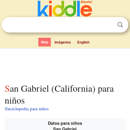
Web
Imágenes
English
San Gabriel (California) para
niños
Enciclopedia para niños
Datos para niños
San Gabriel