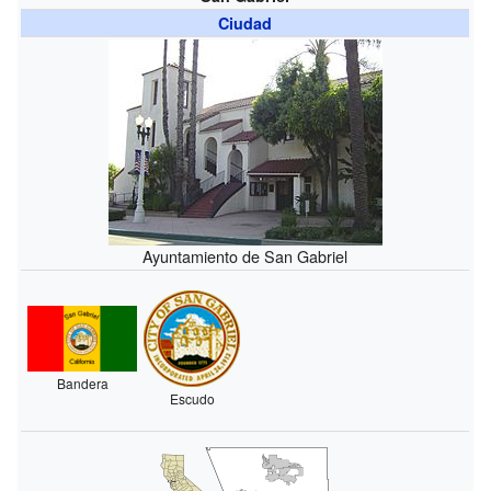
Ciudad
Ayuntamiento de San Gabriel
Bandera
Escudo