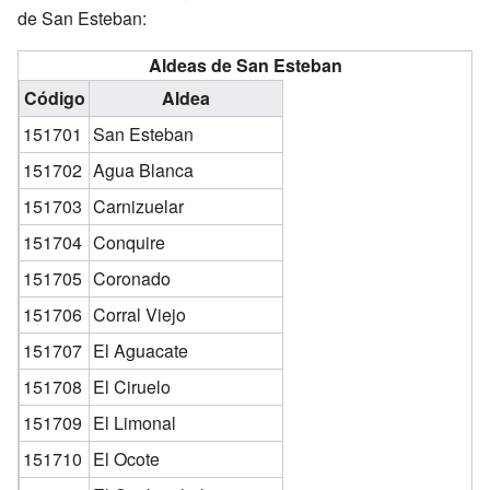
de San Esteban:
Aldeas de San Esteban
Código
Aldea
151701
San Esteban
151702
Agua Blanca
151703
Carnizuelar
151704
Conquire
151705
Coronado
151706
Corral Viejo
151707
El Aguacate
151708
El Ciruelo
151709
El Limonal
151710
El Ocote