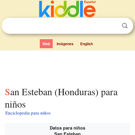
Web
Imágenes
English
San Esteban (Honduras) para
niños
Enciclopedia para niños
Datos para niños
San Esteban