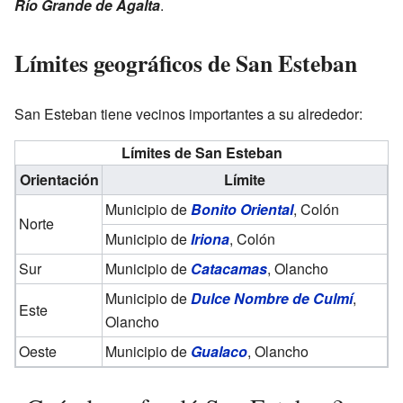
Río Grande de Agalta
.
Límites geográficos de San Esteban
San Esteban tiene vecinos importantes a su alrededor:
Límites de San Esteban
Orientación
Límite
Municipio de
Bonito Oriental
, Colón
Norte
Municipio de
Iriona
, Colón
Sur
Municipio de
Catacamas
, Olancho
Municipio de
Dulce Nombre de Culmí
,
Este
Olancho
Oeste
Municipio de
Gualaco
, Olancho