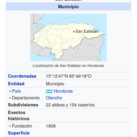
Municipio
San Esteban
Localización de San Esteban en Honduras
15°12′47″N
85°46′18″O
Coordenadas
Municipio
Entidad
•
País
Honduras
• Departamento
Olancho
22 aldeas y 154 caseríos
Subdivisiones
Eventos
históricos
• Fundación
1808
Superficie