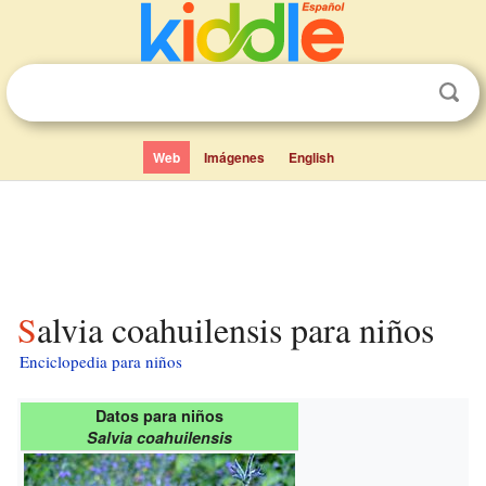
Web
Imágenes
English
Salvia coahuilensis para niños
Enciclopedia para niños
Datos para niños
Salvia coahuilensis