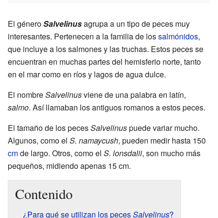
El género
Salvelinus
agrupa a un tipo de peces muy
interesantes. Pertenecen a la familia de los
salmónidos
,
que incluye a los salmones y las truchas. Estos peces se
encuentran en muchas partes del hemisferio norte, tanto
en el mar como en ríos y lagos de agua dulce.
El nombre
Salvelinus
viene de una palabra en latín,
salmo
. Así llamaban los antiguos romanos a estos peces.
El tamaño de los peces
Salvelinus
puede variar mucho.
Algunos, como el
S. namaycush
, pueden medir hasta 150
cm
de largo. Otros, como el
S. lonsdalii
, son mucho más
pequeños, midiendo apenas 15 cm.
Contenido
¿Para qué se utilizan los peces
Salvelinus
?