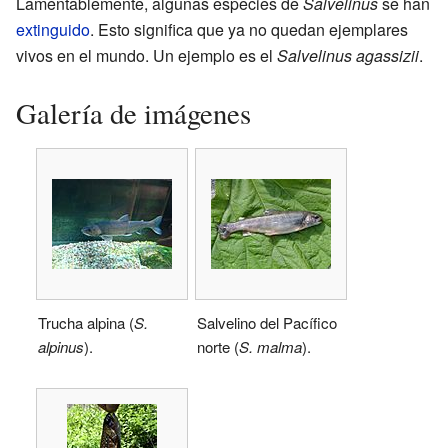
Lamentablemente, algunas especies de
Salvelinus
se han
extinguido
. Esto significa que ya no quedan ejemplares
vivos en el mundo. Un ejemplo es el
Salvelinus agassizii
.
Galería de imágenes
Trucha alpina (
S.
Salvelino del Pacífico
alpinus
).
norte (
S. malma
).