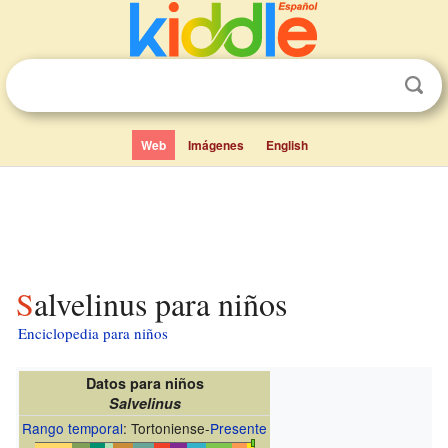
Web
Imágenes
English
Salvelinus para niños
Enciclopedia para niños
Datos para niños
Salvelinus
Rango temporal
: Tortoniense-
Presente