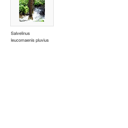
Salvelinus
leucomaenis pluvius