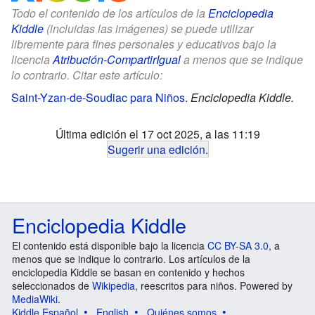
Todo el contenido de los artículos de la
Enciclopedia
Kiddle
(incluidas las imágenes) se puede utilizar
libremente para fines personales y educativos bajo la
licencia
Atribución-CompartirIgual
a menos que se indique
lo contrario. Citar este artículo:
Saint-Yzan-de-Soudiac para Niños
.
Enciclopedia Kiddle.
Última edición el 17 oct 2025, a las 11:19
Sugerir una edición
.
Enciclopedia Kiddle
El contenido está disponible bajo la licencia
CC BY-SA 3.0
, a
menos que se indique lo contrario. Los artículos de la
enciclopedia Kiddle se basan en contenido y hechos
seleccionados de
Wikipedia
, reescritos para niños. Powered by
MediaWiki
.
Kiddle Español
English
Quiénes somos