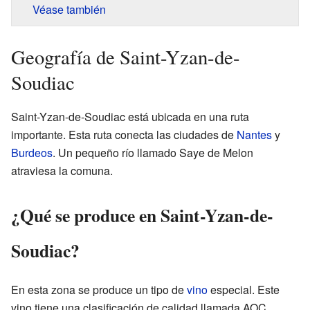
Véase también
Geografía de Saint-Yzan-de-
Soudiac
Saint-Yzan-de-Soudiac está ubicada en una ruta
importante. Esta ruta conecta las ciudades de
Nantes
y
Burdeos
. Un pequeño río llamado Saye de Melon
atraviesa la comuna.
¿Qué se produce en Saint-Yzan-de-
Soudiac?
En esta zona se produce un tipo de
vino
especial. Este
vino tiene una clasificación de calidad llamada AOC