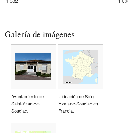
1 382
1 393
Galería de imágenes
Ayuntamiento de
Ubicación de Saint-
Saint-Yzan-de-
Yzan-de-Soudiac en
Soudiac.
Francia.