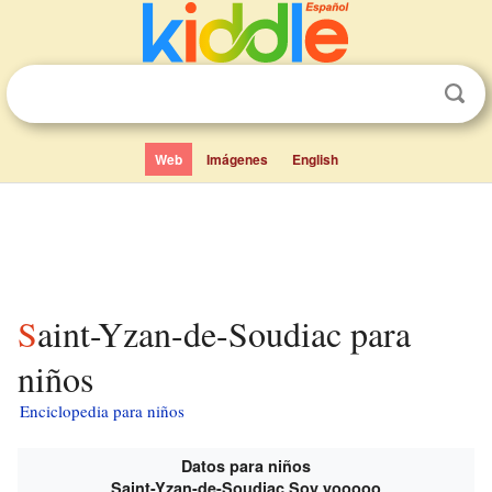
Web
Imágenes
English
Saint-Yzan-de-Soudiac para
niños
Enciclopedia para niños
Datos para niños
Saint-Yzan-de-Soudiac Soy yooooo