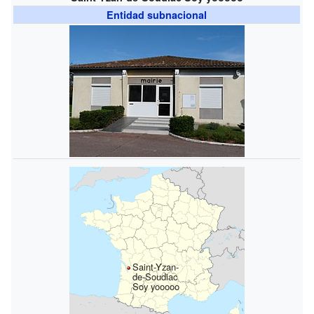
Entidad subnacional
Saint-Yzan-
de-Soudiac
Soy yooooo