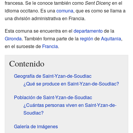
francesa. Se le conoce también como
Sent Dicenç
en el
idioma occitano. Es una
comuna
, que es como se llama a
una división administrativa en Francia.
Esta comuna se encuentra en el
departamento
de la
Gironda
. También forma parte de la
región
de
Aquitania
,
en el suroeste de
Francia
.
Contenido
Geografía de Saint-Yzan-de-Soudiac
¿Qué se produce en Saint-Yzan-de-Soudiac?
Población de Saint-Yzan-de-Soudiac
¿Cuántas personas viven en Saint-Yzan-de-
Soudiac?
Galería de imágenes