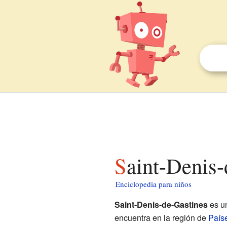
Saint-Denis
Enciclopedia para niños
Saint-Denis-de-Gastines
es u
encuentra en la región de
Paíse