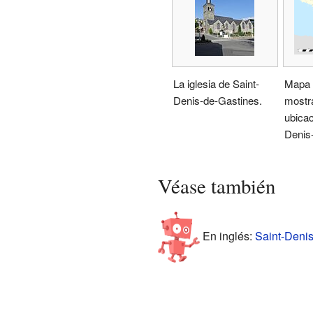
La iglesia de Saint-
Mapa 
Denis-de-Gastines.
mostr
ubicac
Denis
Véase también
En inglés:
Saint-Denis