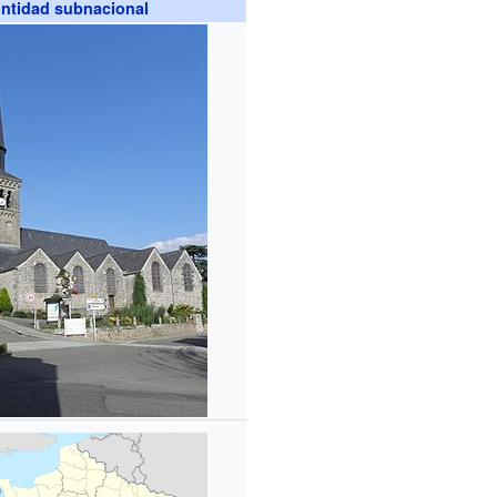
ntidad subnacional