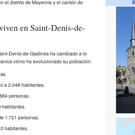
n el distrito de Mayenne y el cantón de
E
viven en Saint-Denis-de-
aint-Denis-de-Gastines ha cambiado a lo
tramos cómo ha evolucionado su población:
as.
ó a 2.048 habitantes.
.884 personas.
 habitantes.
de 1.721 personas.
83 habitantes.