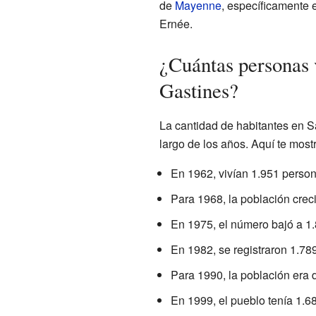
de
Mayenne
, específicamente e
Ernée.
¿Cuántas personas 
Gastines?
La cantidad de habitantes en S
largo de los años. Aquí te mos
En 1962, vivían 1.951 person
Para 1968, la población creci
En 1975, el número bajó a 1
En 1982, se registraron 1.789
Para 1990, la población era 
En 1999, el pueblo tenía 1.6