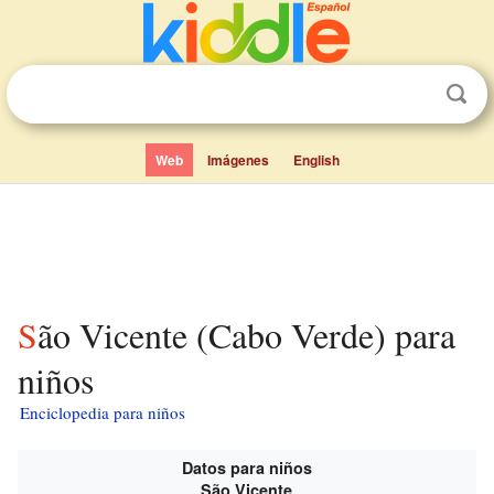
Web
Imágenes
English
São Vicente (Cabo Verde) para
niños
Enciclopedia para niños
Datos para niños
São Vicente