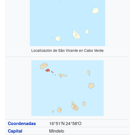
Localización de São Vicente en Cabo Verde
16°51′N
24°58′O
Coordenadas
Mindelo
Capital