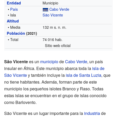
Municipio
Entidad
•
País
Cabo Verde
• Isla
São Vicente
Altitud
• Media
132 m s. n. m.
Población
(2021)
• Total
74 016 hab.
Sitio web oficial
São Vicente
es un
municipio
de
Cabo Verde
, un país
insular en África. Este municipio abarca toda la
isla de
São Vicente
y también incluye la
isla de Santa Luzia
, que
no tiene habitantes. Además, forman parte de este
municipio los pequeños islotes Branco y Raso. Todas
estas islas se encuentran en el grupo de islas conocido
como Barlovento.
São Vicente es un lugar importante para la
industria
de