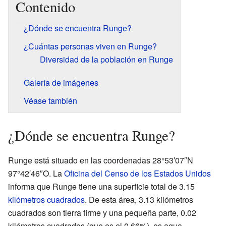
Contenido
¿Dónde se encuentra Runge?
¿Cuántas personas viven en Runge?
Diversidad de la población en Runge
Galería de imágenes
Véase también
¿Dónde se encuentra Runge?
Runge está situado en las coordenadas 28°53′07″N
97°42′46″O. La
Oficina del Censo de los Estados Unidos
informa que Runge tiene una superficie total de 3.15
kilómetros cuadrados
. De esta área, 3.13 kilómetros
cuadrados son tierra firme y una pequeña parte, 0.02
kilómetros cuadrados (que es el 0.66%), es agua.