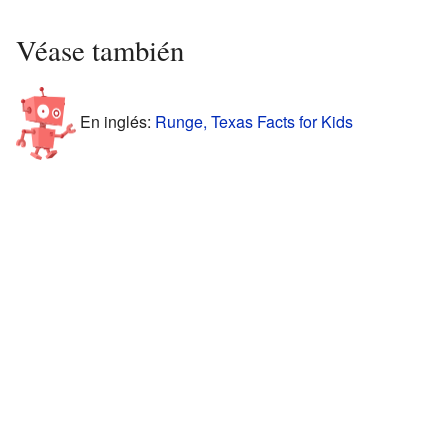
Véase también
En inglés:
Runge, Texas Facts for Kids