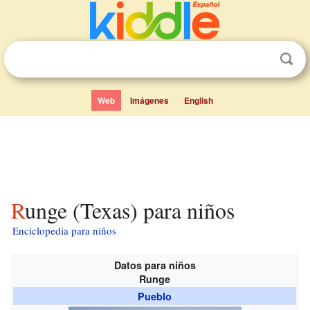
Web
Imágenes
English
Runge (Texas) para niños
Enciclopedia para niños
Datos para niños
Runge
Pueblo