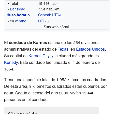
• Total
15 446 hab.
•
Densidad
7,54 hab./km²
Central
:
UTC-6
Huso horario
• en
verano
UTC-5
Sitio web oficial
El
condado de Karnes
es una de las 254 divisiones
administrativas del estado de
Texas
, en
Estados Unidos
.
Su capital es
Karnes City
, y la ciudad más grande es
Kenedy
. Este condado fue fundado el 4 de febrero de
1854.
Tiene una superficie total de 1.952 kilómetros cuadrados.
De esta área, 8 kilómetros cuadrados están cubiertos por
agua. Según el censo del año 2000, vivían 15.446
personas en el condado.