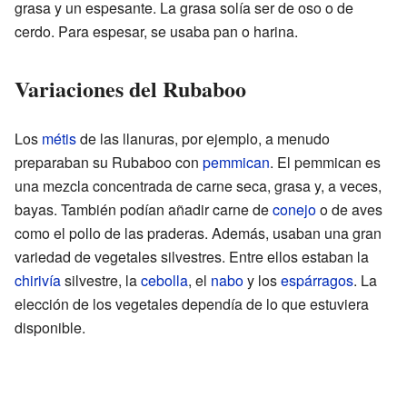
grasa y un espesante. La grasa solía ser de oso o de
cerdo. Para espesar, se usaba pan o harina.
Variaciones del Rubaboo
Los
métis
de las llanuras, por ejemplo, a menudo
preparaban su Rubaboo con
pemmican
. El pemmican es
una mezcla concentrada de carne seca, grasa y, a veces,
bayas. También podían añadir carne de
conejo
o de aves
como el pollo de las praderas. Además, usaban una gran
variedad de vegetales silvestres. Entre ellos estaban la
chirivía
silvestre, la
cebolla
, el
nabo
y los
espárragos
. La
elección de los vegetales dependía de lo que estuviera
disponible.