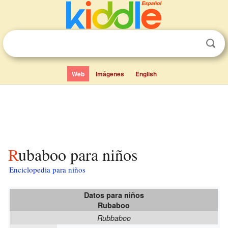
Web
Imágenes
English
Rubaboo para niños
Enciclopedia para niños
Datos para niños
Rubaboo
Rubbaboo