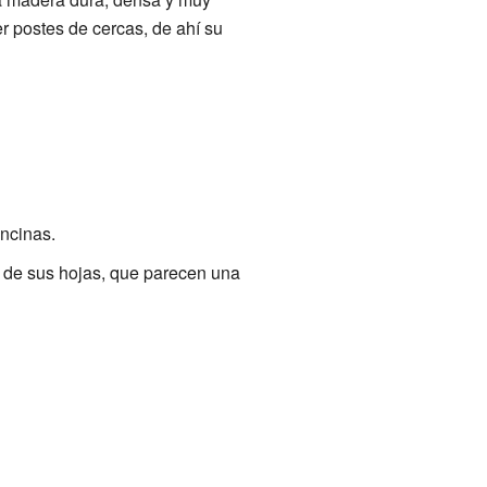
r postes de cercas, de ahí su
encinas.
ma de sus hojas, que parecen una