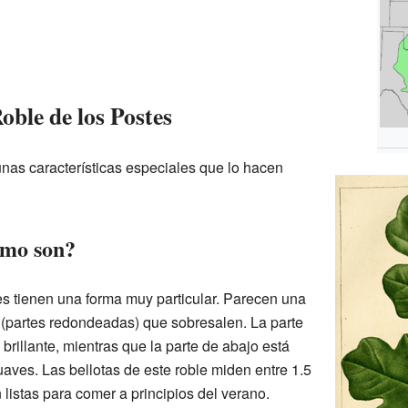
oble de los Postes
unas características especiales que lo hacen
ómo son?
es tienen una forma muy particular. Parecen una
s (partes redondeadas) que sobresalen. La parte
 brillante, mientras que la parte de abajo está
aves. Las bellotas de este roble miden entre 1.5
 listas para comer a principios del verano.