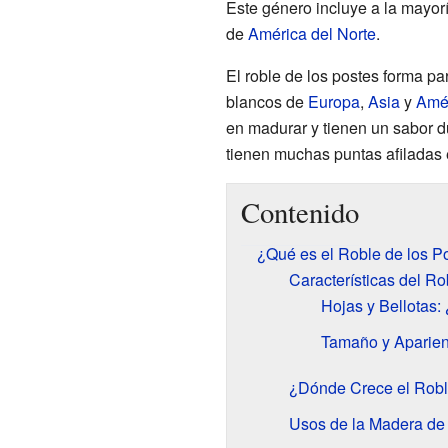
Este género incluye a la mayorí
de
América del Norte
.
El roble de los postes forma pa
blancos de
Europa
,
Asia
y
Amér
en madurar y tienen un sabor 
tienen muchas puntas afiladas 
Contenido
¿Qué es el Roble de los P
Características del Ro
Hojas y Bellotas
Tamaño y Aparien
¿Dónde Crece el Robl
Usos de la Madera de