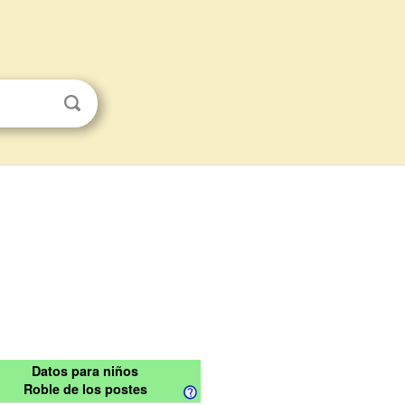
Datos para niños
Roble de los postes