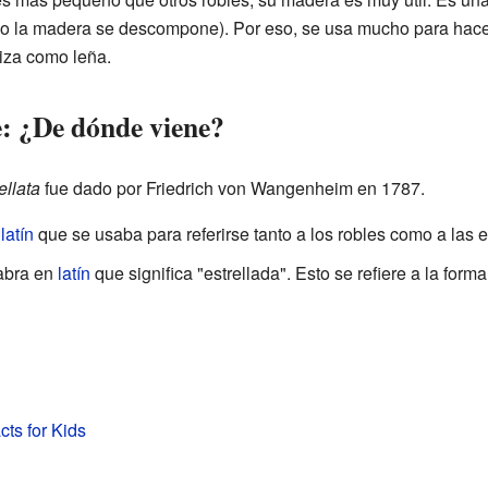
ndo la madera se descompone). Por eso, se usa mucho para hace
iza como leña.
: ¿De dónde viene?
ellata
fue dado por Friedrich von Wangenheim en 1787.
n
latín
que se usaba para referirse tanto a los robles como a las 
abra en
latín
que significa "estrellada". Esto se refiere a la for
cts for Kids