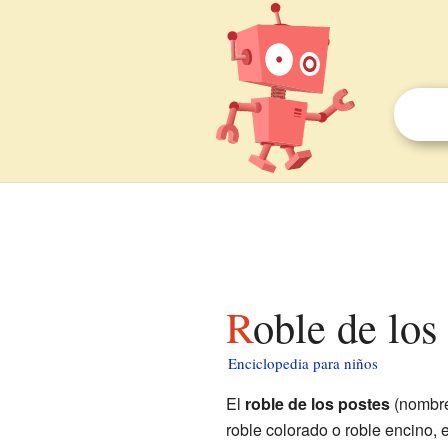
Roble de lo
Enciclopedia para niños
El
roble de los postes
(nombre
roble colorado o roble encino, 