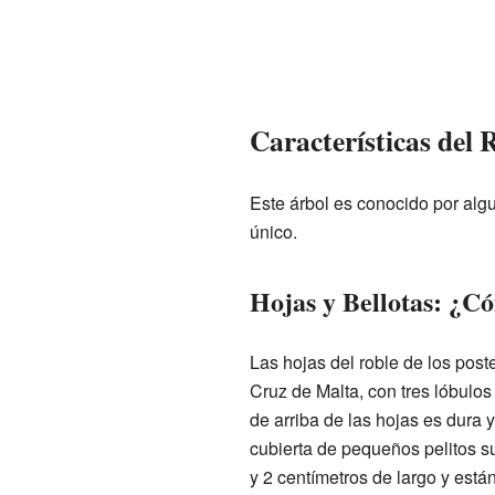
Características del R
Este árbol es conocido por alg
único.
Hojas y Bellotas: ¿C
Las hojas del roble de los post
Cruz de Malta, con tres lóbulo
de arriba de las hojas es dura y
cubierta de pequeños pelitos su
y 2 centímetros de largo y están