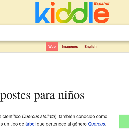
Web
Imágenes
English
s postes para niños
 científico
Quercus stellata
), también conocido como
es un tipo de
árbol
que pertenece al género
Quercus
.