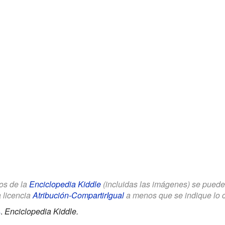
los de la
Enciclopedia Kiddle
(incluidas las imágenes) se puede u
a licencia
Atribución-CompartirIgual
a menos que se indique lo con
s
.
Enciclopedia Kiddle.