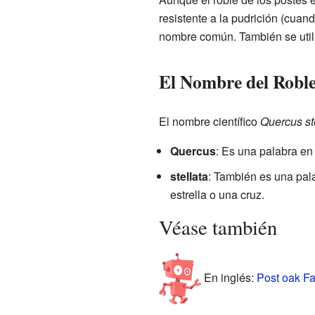
resistente a la pudrición (cua
nombre común. También se util
El Nombre del Roble
El nombre científico
Quercus st
Quercus
: Es una palabra e
stellata
: También es una pal
estrella o una cruz.
Véase también
En inglés:
Post oak Fa