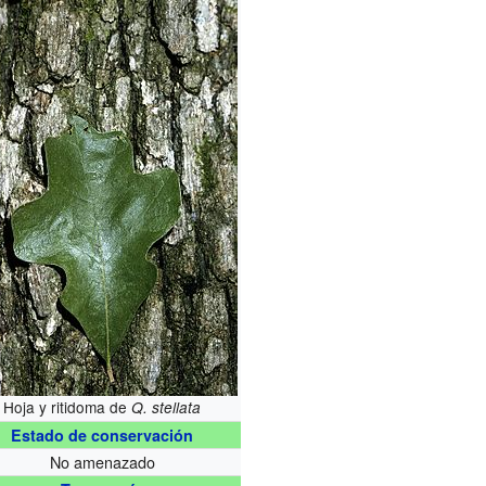
Hoja y ritidoma de
Q. stellata
Estado de conservación
No amenazado