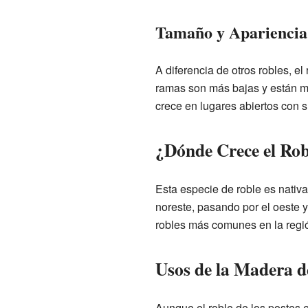
Tamaño y Apariencia
A diferencia de otros robles, e
ramas son más bajas y están 
crece en lugares abiertos con s
¿Dónde Crece el Robl
Esta especie de roble es nativa
noreste, pasando por el oeste 
robles más comunes en la regió
Usos de la Madera d
Aunque el roble de los postes 