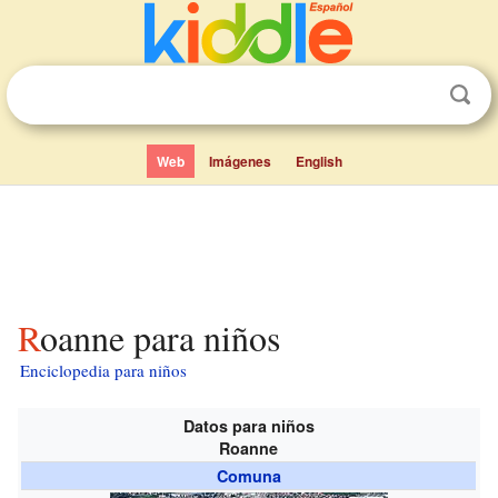
Web
Imágenes
English
Roanne para niños
Enciclopedia para niños
Datos para niños
Roanne
Comuna