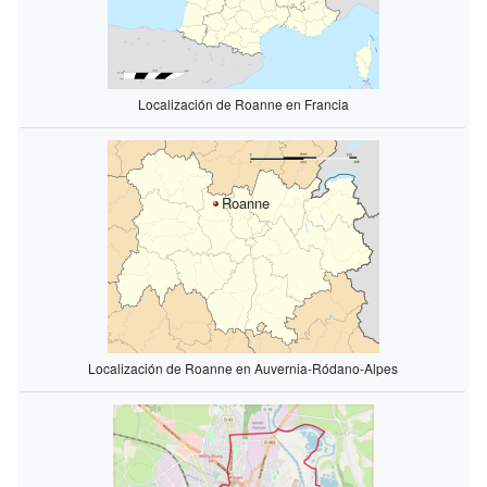
Localización de Roanne en Francia
Roanne
Localización de Roanne en Auvernia-Ródano-Alpes