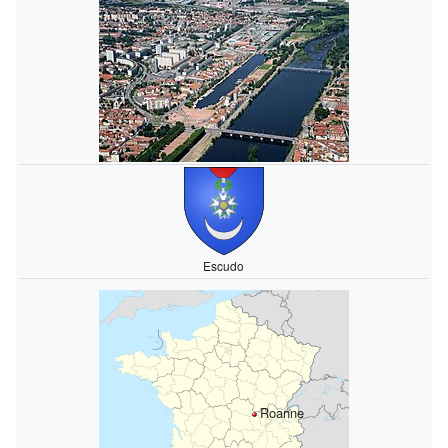
Escudo
Roanne