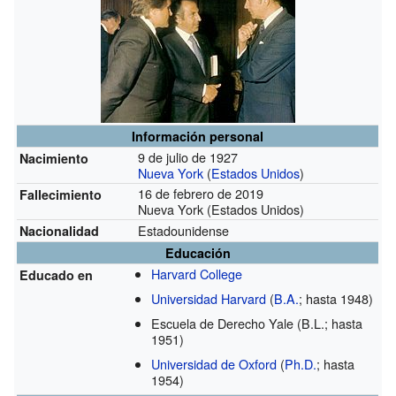
Información personal
9 de julio de 1927
Nacimiento
Nueva York
(
Estados Unidos
)
16 de febrero de 2019
Fallecimiento
Nueva York (Estados Unidos)
Estadounidense
Nacionalidad
Educación
Harvard College
Educado en
Universidad Harvard
(
B.A.
; hasta 1948)
Escuela de Derecho Yale
(B.L.; hasta
1951)
Universidad de Oxford
(
Ph.D.
; hasta
1954)