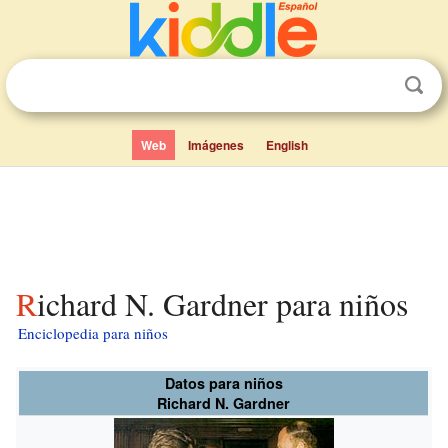
Web
Imágenes
English
Richard N. Gardner para niños
Enciclopedia para niños
Datos para niños
Richard N. Gardner