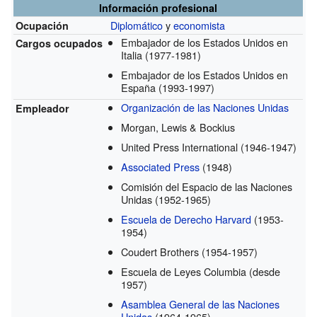
Información profesional
Diplomático
y
economista
Ocupación
Embajador de los Estados Unidos en
Cargos ocupados
Italia
(1977-1981)
Embajador de los Estados Unidos en
España
(1993-1997)
Organización de las Naciones Unidas
Empleador
Morgan, Lewis & Bockius
United Press International
(1946-1947)
Associated Press
(1948)
Comisión del Espacio de las Naciones
Unidas
(1952-1965)
Escuela de Derecho Harvard
(1953-
1954)
Coudert Brothers
(1954-1957)
Escuela de Leyes Columbia
(desde
1957)
Asamblea General de las Naciones
Unidas
(1964-1965)