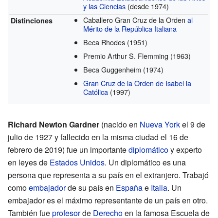
y las Ciencias
(desde 1974)
Caballero Gran Cruz de la Orden
al
Distinciones
Mérito de la República Italiana
Beca Rhodes
(1951)
Premio Arthur S. Flemming
(1963)
Beca Guggenheim
(1974)
Gran Cruz de la Orden de Isabel la
Católica
(1997)
Richard Newton Gardner
(nacido en
Nueva York
el 9 de
julio de 1927 y fallecido en la misma ciudad el 16 de
febrero de 2019) fue un importante
diplomático
y experto
en leyes de
Estados Unidos
. Un diplomático es una
persona que representa a su país en el extranjero. Trabajó
como
embajador
de su país en
España
e
Italia
. Un
embajador es el máximo representante de un país en otro.
También fue
profesor
de
Derecho
en la famosa Escuela de