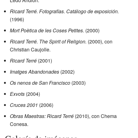
Ledo Andión.
Ricard Terré. Fotografías. Catálogo de exposición.
(1996)
Mort Poètica de les Coses Petites.
(2000)
Ricard Terré. The Spirit of Religion.
(2000), con
Christian Caujolle.
Ricard Terré
(2001)
Imatges Abandonades
(2002)
Os nenos de San Francisco
(2003)
Exvots
(2004)
Cruces 2001
(2006)
Obras Maestras: Ricard Terré
(2010), con Chema
Conesa.