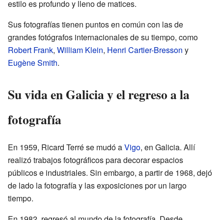
estilo es profundo y lleno de matices.
Sus fotografías tienen puntos en común con las de
grandes fotógrafos internacionales de su tiempo, como
Robert Frank
,
William Klein
,
Henri Cartier-Bresson
y
Eugène Smith
.
Su vida en Galicia y el regreso a la
fotografía
En 1959, Ricard Terré se mudó a
Vigo
, en Galicia. Allí
realizó trabajos fotográficos para decorar espacios
públicos e industriales. Sin embargo, a partir de 1968, dejó
de lado la fotografía y las exposiciones por un largo
tiempo.
En 1982, regresó al mundo de la fotografía. Desde