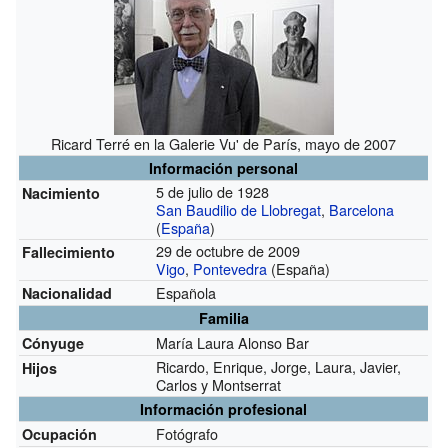
Ricard Terré en la Galerie Vu' de París, mayo de 2007
Información personal
5 de julio de 1928
Nacimiento
San Baudilio de Llobregat
,
Barcelona
(
España
)
29 de octubre de 2009
Fallecimiento
Vigo
,
Pontevedra
(España)
Española
Nacionalidad
Familia
María Laura Alonso Bar
Cónyuge
Ricardo, Enrique, Jorge, Laura, Javier,
Hijos
Carlos y Montserrat
Información profesional
Fotógrafo
Ocupación