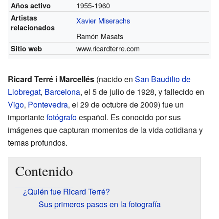
1955-1960
Años activo
Artistas
Xavier Miserachs
relacionados
Ramón Masats
www.ricardterre.com
Sitio web
Ricard Terré i Marcellés
(nacido en
San Baudilio de
Llobregat
,
Barcelona
, el 5 de julio de 1928, y fallecido en
Vigo
,
Pontevedra
, el 29 de octubre de 2009) fue un
importante
fotógrafo
español. Es conocido por sus
imágenes que capturan momentos de la vida cotidiana y
temas profundos.
Contenido
¿Quién fue Ricard Terré?
Sus primeros pasos en la fotografía