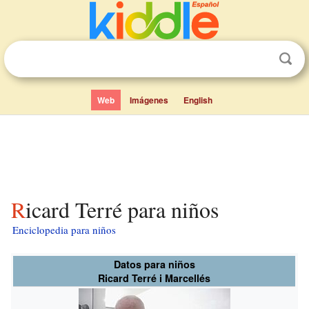
Web
Imágenes
English
Ricard Terré para niños
Enciclopedia para niños
Datos para niños
Ricard Terré i Marcellés