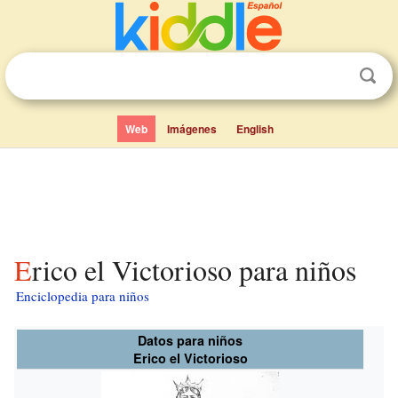
Web
Imágenes
English
Erico el Victorioso para niños
Enciclopedia para niños
Datos para niños
Erico el Victorioso