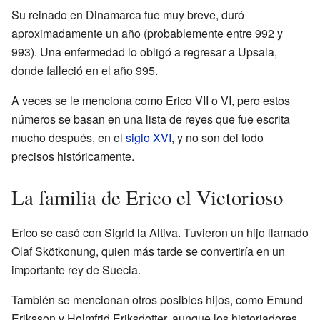
Su reinado en Dinamarca fue muy breve, duró
aproximadamente un año (probablemente entre 992 y
993). Una enfermedad lo obligó a regresar a Upsala,
donde falleció en el año 995.
A veces se le menciona como Erico VII o VI, pero estos
números se basan en una lista de reyes que fue escrita
mucho después, en el
siglo XVI
, y no son del todo
precisos históricamente.
La familia de Erico el Victorioso
Erico se casó con Sigrid la Altiva. Tuvieron un hijo llamado
Olaf Skötkonung, quien más tarde se convertiría en un
importante rey de Suecia.
También se mencionan otros posibles hijos, como Emund
Eriksson y Holmfrid Eriksdotter, aunque los historiadores