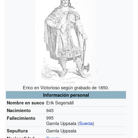
Erico en Victorioso según grabado de 1850.
Información personal
Erik Segersäll
Nombre en sueco
945
Nacimiento
995
Fallecimiento
Gamla Uppsala (
Suecia
)
Gamla Uppsala
Sepultura