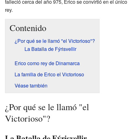
falleció cerca del año 975, Erico se convirtió en el único
rey.
Contenido
¿Por qué se le llamó "el Victorioso"?
La Batalla de Fýrisvellir
Erico como rey de Dinamarca
La familia de Erico el Victorioso
Véase también
¿Por qué se le llamó "el
Victorioso"?
La Batalla de Fýrisvellir