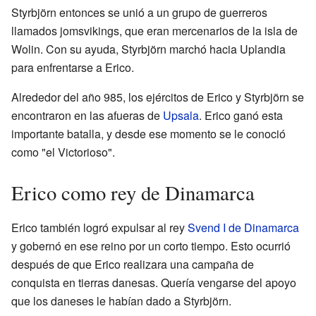
Styrbjörn entonces se unió a un grupo de guerreros
llamados jomsvikings, que eran mercenarios de la isla de
Wolin. Con su ayuda, Styrbjörn marchó hacia Uplandia
para enfrentarse a Erico.
Alrededor del año 985, los ejércitos de Erico y Styrbjörn se
encontraron en las afueras de
Upsala
. Erico ganó esta
importante batalla, y desde ese momento se le conoció
como "el Victorioso".
Erico como rey de Dinamarca
Erico también logró expulsar al rey
Svend I de Dinamarca
y gobernó en ese reino por un corto tiempo. Esto ocurrió
después de que Erico realizara una campaña de
conquista en tierras danesas. Quería vengarse del apoyo
que los daneses le habían dado a Styrbjörn.