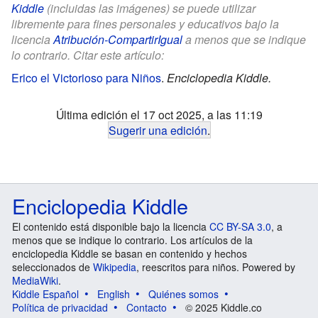
Kiddle
(incluidas las imágenes) se puede utilizar
libremente para fines personales y educativos bajo la
licencia
Atribución-CompartirIgual
a menos que se indique
lo contrario. Citar este artículo:
Erico el Victorioso para Niños
.
Enciclopedia Kiddle.
Última edición el 17 oct 2025, a las 11:19
Sugerir una edición
.
Enciclopedia Kiddle
El contenido está disponible bajo la licencia
CC BY-SA 3.0
, a
menos que se indique lo contrario. Los artículos de la
enciclopedia Kiddle se basan en contenido y hechos
seleccionados de
Wikipedia
, reescritos para niños. Powered by
MediaWiki
.
Kiddle Español
English
Quiénes somos
Política de privacidad
Contacto
© 2025 Kiddle.co