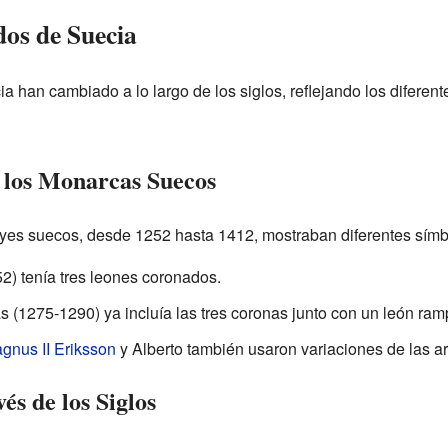
dos de Suecia
han cambiado a lo largo de los siglos, reflejando los diferent
 los Monarcas Suecos
eyes suecos, desde 1252 hasta 1412, mostraban diferentes símb
2) tenía tres leones coronados.
(1275-1290) ya incluía las tres coronas junto con un león ram
gnus II Eriksson
y Alberto también usaron variaciones de las a
és de los Siglos