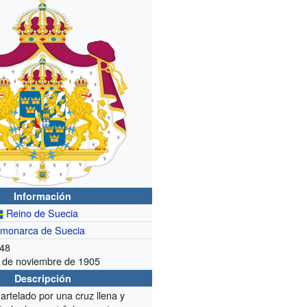
Información
Reino de Suecia
l
monarca de Suecia
48
 de noviembre de 1905
Descripción
artelado por una cruz llena y