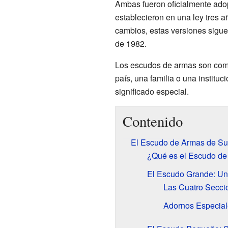
Ambas fueron oficialmente ado
establecieron en una ley tres
cambios, estas versiones sigue
de 1982.
Los escudos de armas son como
país, una familia o una instituc
significado especial.
Contenido
El Escudo de Armas de Su
¿Qué es el Escudo de
El Escudo Grande: U
Las Cuatro Secci
Adornos Especial