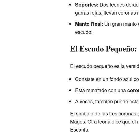
Soportes:
Dos leones dorados
garras rojas, llevan coronas
Manto Real:
Un gran manto de
escudo.
El Escudo Pequeño:
El escudo pequeño es la versió
Consiste en un fondo azul c
Está rematado con una
coro
A veces, también puede estar
El símbolo de las tres corona
Magos. Otra teoría dice que el 
Escania.