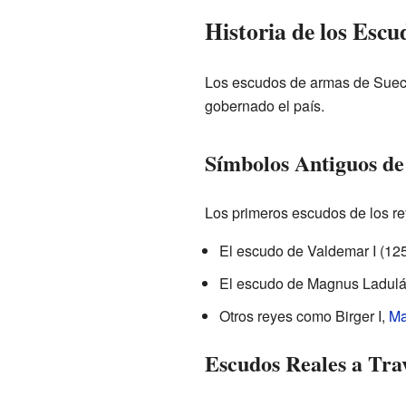
Historia de los Escu
Los escudos de armas de Suecia 
gobernado el país.
Símbolos Antiguos de
Los primeros escudos de los r
El escudo de Valdemar I (125
El escudo de Magnus Ladulás 
Otros reyes como Birger I,
Ma
Escudos Reales a Trav