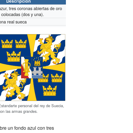
Descripción
zur, tres coronas abiertas de oro
 colocadas (dos y una).
ona real sueca
Estandarte personal del rey de Suecia,
con las armas grandes.
re un fondo azul con tres