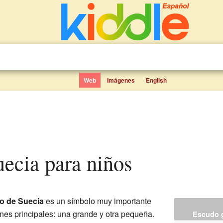
Web
Imágenes
English
uecia para niños
o de Suecia
es un símbolo muy importante
ones principales: una grande y otra pequeña.
Escudo g