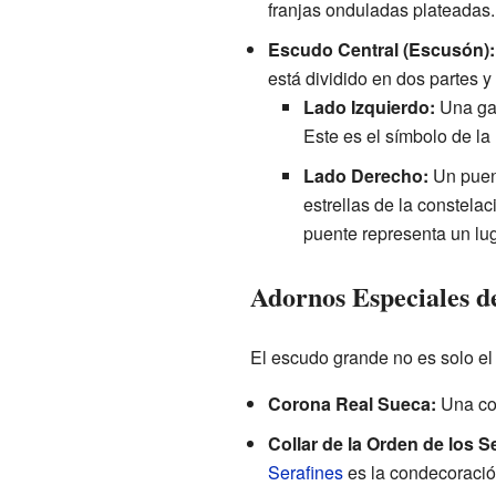
franjas onduladas plateadas. 
Escudo Central (Escusón):
está dividido en dos partes 
Lado Izquierdo:
Una gav
Este es el símbolo de la
Lado Derecho:
Un puent
estrellas de la constela
puente representa un lug
Adornos Especiales d
El escudo grande no es solo el
Corona Real Sueca:
Una cor
Collar de la Orden de los S
Serafines
es la condecoració