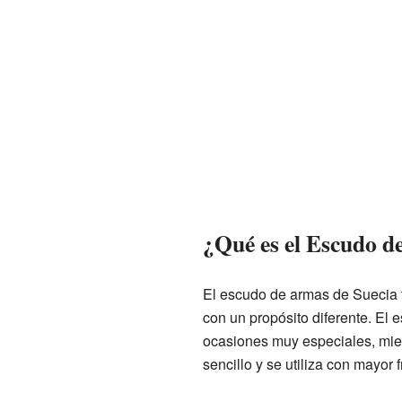
¿Qué es el Escudo d
El escudo de armas de Suecia t
con un propósito diferente. El
ocasiones muy especiales, mie
sencillo y se utiliza con mayor 