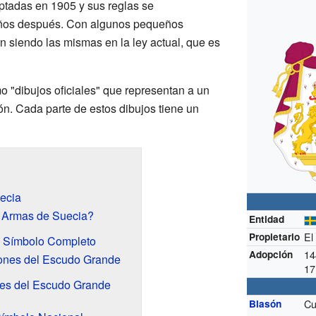
ptadas en 1905 y sus reglas se
 años después. Con algunos pequeños
n siendo las mismas en la ley actual, que es
 "dibujos oficiales" que representan a un
ión. Cada parte de estos dibujos tiene un
ecia
 Armas de Suecia?
Entidad
E
Propietario
n Símbolo Completo
14
Adopción
ones del Escudo Grande
17
es del Escudo Grande
Cu
Blasón