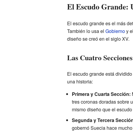
El Escudo Grande: 
El escudo grande es el más det
También lo usa el
Gobierno
y e
diseño se creó en el siglo XV.
Las Cuatro Secciones
El escudo grande está dividido
una historia:
Primera y Cuarta Sección:
M
tres coronas doradas sobre u
mismo diseño que el escudo
Segunda y Tercera Sección
gobernó Suecia hace mucho t