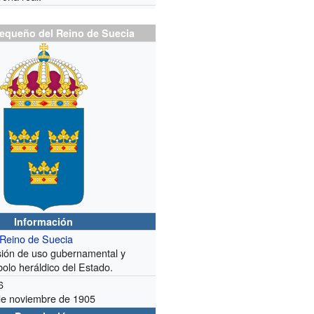
equeño del Reino de Suecia
Información
Reino de Suecia
sión de uso gubernamental y
olo heráldico del Estado.
6
de noviembre de 1905