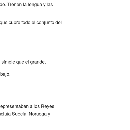
do. Tienen la lengua y las
que cubre todo el conjunto del
 simple que el grande.
bajo.
 representaban a los Reyes
incluía Suecia, Noruega y