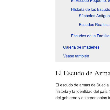
El Escudo Pequeño: S
Historia de los Escud
Símbolos Antiguo
Escudos Reales a
Escudos de la Famili
Galería de imágenes
Véase también
El Escudo de Arma
El escudo de armas de Suecia 
historia y la identidad del país.
del gobierno y en ceremonias i