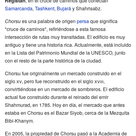
Registán
, en el cruce de caminos que conectan
Samarcanda
,
Tashkent
,
Bujará
y Shahrisabz.
Chorsu
es una palabra de origen
persa
que significa
"cruce de caminos", refiriéndose a esta famosa
intersección de rutas muy transitadas. El edificio es muy
antiguo y tiene una historia rica. Actualmente, está incluido
en la Lista del Patrimonio Mundial de la UNESCO, junto
con el resto de la parte histórica de la ciudad.
Chorsu fue originalmente un mercado construido en el
siglo
xv
, pero fue reconstruido en el siglo
xviii
,
convirtiéndose en un mercado de sombreros. El edificio
actual fue construido durante el reinado del emir
Shahmurad, en 1785. Hoy en día, el mercado que antes
estaba en Chorsu es el Bazar Siyob, cerca de la Mezquita
Bibi-Khanym.
En 2005, la propiedad de Chorsu pasó a la Academia de