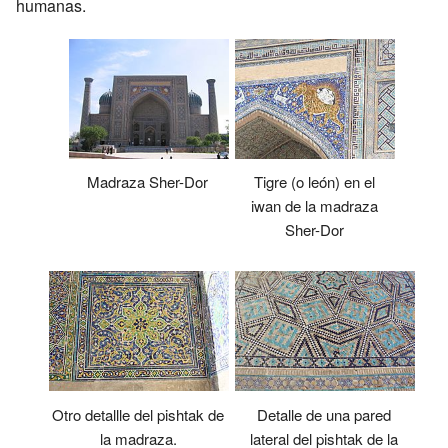
humanas.
Tigre (o león) en el
Madraza Sher-Dor
iwan de la madraza
Sher-Dor
Otro detallle del pishtak de
Detalle de una pared
la madraza.
lateral del pishtak de la