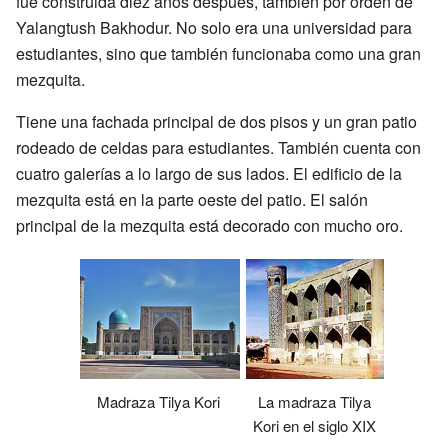
fue construida diez años después, también por orden de
Yalangtush Bakhodur. No solo era una universidad para
estudiantes, sino que también funcionaba como una gran
mezquita.
Tiene una fachada principal de dos pisos y un gran patio
rodeado de celdas para estudiantes. También cuenta con
cuatro galerías a lo largo de sus lados. El edificio de la
mezquita está en la parte oeste del patio. El salón
principal de la mezquita está decorado con mucho oro.
La madraza Tilya
Madraza Tilya Kori
Kori en el siglo XIX