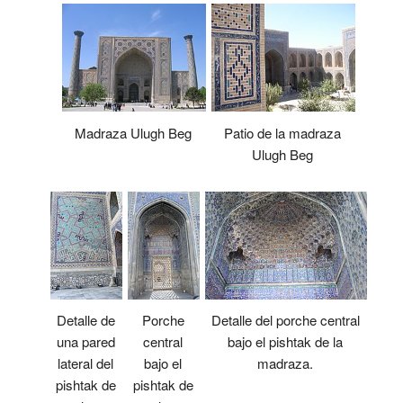
Patio de la madraza
Madraza Ulugh Beg
Ulugh Beg
Detalle de
Porche
Detalle del porche central
una pared
central
bajo el pishtak de la
lateral del
bajo el
madraza.
pishtak de
pishtak de