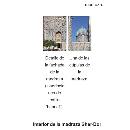
madraza.
Detalle de
Una de las
la fachada
cúpulas de
de la
la
madraza
madraza.
(inscripcio
nes de
estilo
"bannaî").
Interior de la madraza Sher-Dor