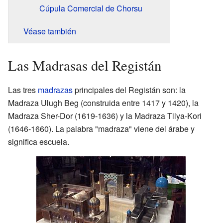
Cúpula Comercial de Chorsu
Véase también
Las Madrasas del Registán
Las tres
madrazas
principales del Registán son: la
Madraza Ulugh Beg (construida entre 1417 y 1420), la
Madraza Sher-Dor (1619-1636) y la Madraza Tilya-Kori
(1646-1660). La palabra "madraza" viene del árabe y
significa escuela.