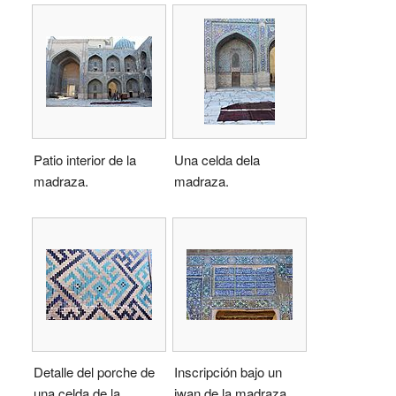
Patio interior de la
Una celda dela
madraza.
madraza.
Detalle del porche de
Inscripción bajo un
una celda de la
iwan de la madraza.