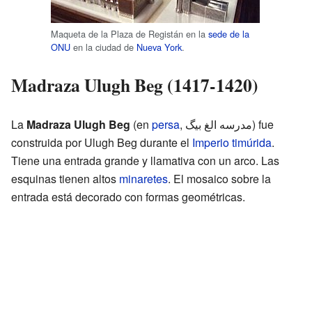
Maqueta de la Plaza de Registán en la
sede de la
ONU
en la ciudad de
Nueva York
.
Madraza Ulugh Beg (1417-1420)
La
Madraza Ulugh Beg
(en
persa
,
مدرسه الغ بیگ
‎) fue
construida por Ulugh Beg durante el
Imperio timúrida
.
Tiene una entrada grande y llamativa con un arco. Las
esquinas tienen altos
minaretes
. El mosaico sobre la
entrada está decorado con formas geométricas.