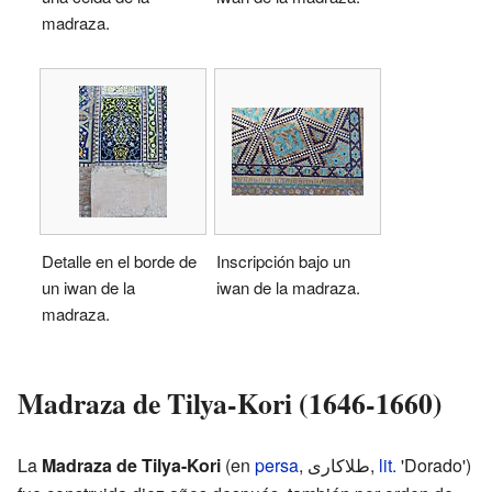
madraza.
Detalle en el borde de
Inscripción bajo un
un iwan de la
iwan de la madraza.
madraza.
Madraza de Tilya-Kori (1646-1660)
La
Madraza de Tilya-Kori
(en
persa
,
طلاکاری
‎,
lit.
'Dorado')