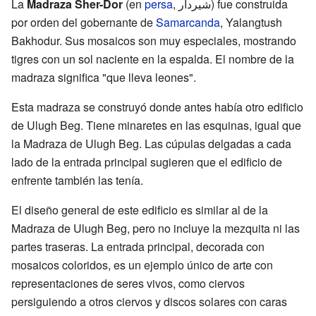
La
Madraza Sher-Dor
(en
persa
,
شیردار
‎) fue construida
por orden del gobernante de
Samarcanda
, Yalangtush
Bakhodur. Sus mosaicos son muy especiales, mostrando
tigres con un sol naciente en la espalda. El nombre de la
madraza significa "que lleva leones".
Esta madraza se construyó donde antes había otro edificio
de Ulugh Beg. Tiene minaretes en las esquinas, igual que
la Madraza de Ulugh Beg. Las cúpulas delgadas a cada
lado de la entrada principal sugieren que el edificio de
enfrente también las tenía.
El diseño general de este edificio es similar al de la
Madraza de Ulugh Beg, pero no incluye la mezquita ni las
partes traseras. La entrada principal, decorada con
mosaicos coloridos, es un ejemplo único de arte con
representaciones de seres vivos, como ciervos
persiguiendo a otros ciervos y discos solares con caras