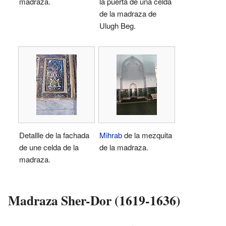
madraza.
la puerta de una celda
de la madraza de
Ulugh Beg.
Detallle de la fachada
Mihrab
de la mezquita
de une celda de la
de la madraza.
madraza.
Madraza Sher-Dor (1619-1636)