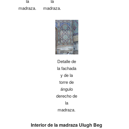
la
la
madraza.
madraza.
Detalle de
la fachada
y de la
torre de
ángulo
derecho de
la
madraza.
Interior de la madraza Ulugh Beg