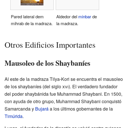
Pared lateral dem
Aldedor del
minbar
de
mihrab de la madraza.
la madraza.
Otros Edificios Importantes
Mausoleo de los Shaybaníes
Al este de la madraza Tilya-Kori se encuentra el mausoleo
de los shaybaníes (del siglo
xvi
). El verdadero fundador
del poder shaybánida fue Muhammad Shaybani. En 1500,
con ayuda de otro grupo, Muhammad Shaybani conquistó
Samarcanda y
Bujará
a los últimos gobernantes de la
Timúrida
.