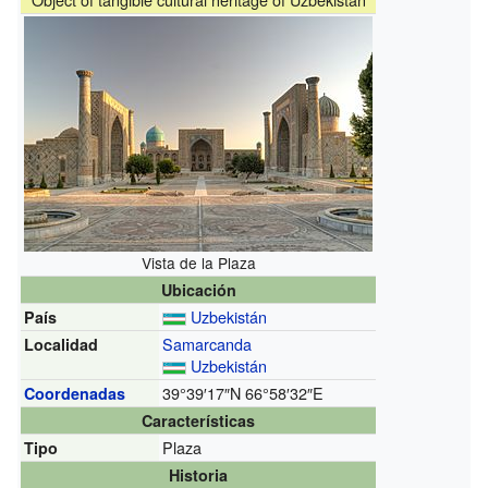
Vista de la Plaza
Ubicación
Uzbekistán
País
Samarcanda
Localidad
Uzbekistán
39°39′17″N
66°58′32″E
Coordenadas
Características
Plaza
Tipo
Historia