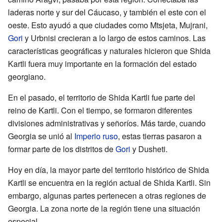
laderas norte y sur del Cáucaso, y también el este con el
oeste. Esto ayudó a que ciudades como Mtsjeta, Mujrani,
Gori
y Urbnisi crecieran a lo largo de estos caminos. Las
características geográficas y naturales hicieron que Shida
Kartli fuera muy importante en la formación del estado
georgiano.
En el pasado, el territorio de Shida Kartli fue parte del
reino de Kartli. Con el tiempo, se formaron diferentes
divisiones administrativas y señoríos. Más tarde, cuando
Georgia se unió al
Imperio ruso
, estas tierras pasaron a
formar parte de los distritos de
Gori
y Dusheti.
Hoy en día, la mayor parte del territorio histórico de Shida
Kartli se encuentra en la región actual de Shida Kartli. Sin
embargo, algunas partes pertenecen a otras regiones de
Georgia. La zona norte de la región tiene una situación
especial.