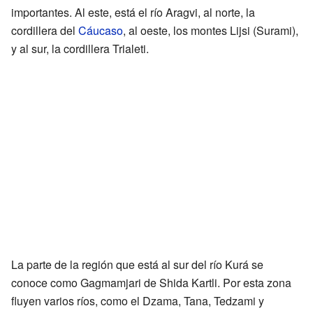
importantes. Al este, está el río Aragvi, al norte, la
cordillera del
Cáucaso
, al oeste, los montes Lijsi (Surami),
y al sur, la cordillera Trialeti.
La parte de la región que está al sur del río Kurá se
conoce como Gagmamjari de Shida Kartli. Por esta zona
fluyen varios ríos, como el Dzama, Tana, Tedzami y