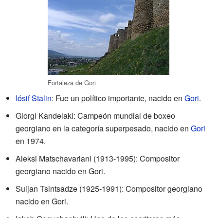
Fortaleza de Gori
Iósif Stalin
: Fue un político importante, nacido en
Gori
.
Giorgi Kandelaki: Campeón mundial de boxeo
georgiano en la categoría superpesado, nacido en
Gori
en 1974.
Aleksi Matschavariani (1913-1995): Compositor
georgiano nacido en Gori.
Suljan Tsintsadze (1925-1991): Compositor georgiano
nacido en Gori.