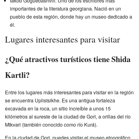
Iakob Goguebashvili: Uno de los escritores más
importantes de la literatura georgiana. Nació en un
pueblo de esta región, donde hay un museo dedicado a
él.
Lugares interesantes para visitar
¿Qué atractivos turísticos tiene Shida
Kartli?
Entre los lugares más interesantes para visitar en la región
se encuentra Uplistsikhe. Es una antigua fortaleza
excavada en la roca, un sitio increíble a unos 15
kilómetros al sureste de la ciudad de Gori, a orillas del río
Mtkvari (también conocido como río Kurá).
En la ciudad de Gori, puedes visitar el museo etnográfico