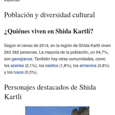
Población y diversidad cultural
¿Quiénes viven en Shida Kartli?
Según el censo de 2014, en la región de Shida Kartli viven
263 382 personas. La mayoría de la población, un 94,7%,
son
georgianos
. También hay otras comunidades, como
los
azeríes
(2,1%), los
osetios
(1,8%), los
armenios
(0,8%)
y los
rusos
(0,3%).
Personajes destacados de Shida
Kartli