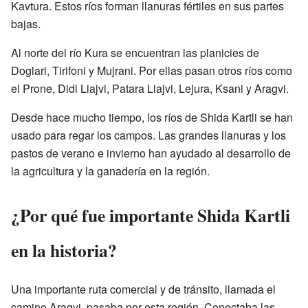
Kavtura. Estos ríos forman llanuras fértiles en sus partes
bajas.
Al norte del río Kura se encuentran las planicies de
Doglari, Tirifoni y Mujrani. Por ellas pasan otros ríos como
el Prone, Didi Liajvi, Patara Liajvi, Lejura, Ksani y Aragvi.
Desde hace mucho tiempo, los ríos de Shida Kartli se han
usado para regar los campos. Las grandes llanuras y los
pastos de verano e invierno han ayudado al desarrollo de
la agricultura y la ganadería en la región.
¿Por qué fue importante Shida Kartli
en la historia?
Una importante ruta comercial y de tránsito, llamada el
camino Aragvi, pasaba por esta región. Conectaba las