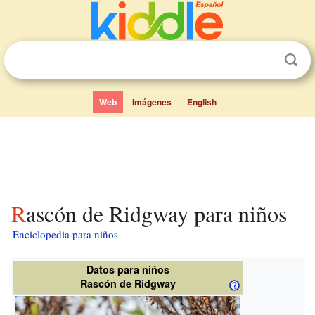
Web
Imágenes
English
Rascón de Ridgway para niños
Enciclopedia para niños
Datos para niños
Rascón de Ridgway