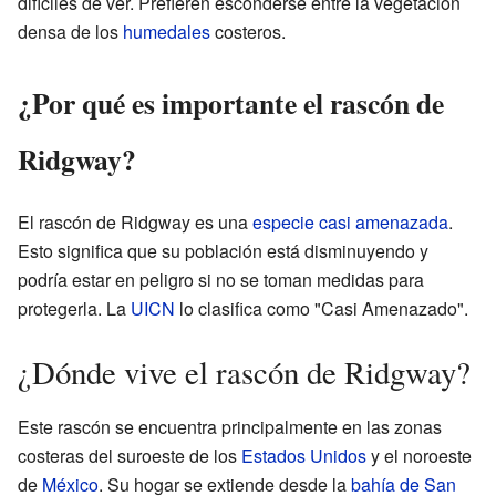
difíciles de ver. Prefieren esconderse entre la vegetación
densa de los
humedales
costeros.
¿Por qué es importante el rascón de
Ridgway?
El rascón de Ridgway es una
especie casi amenazada
.
Esto significa que su población está disminuyendo y
podría estar en peligro si no se toman medidas para
protegerla. La
UICN
lo clasifica como "Casi Amenazado".
¿Dónde vive el rascón de Ridgway?
Este rascón se encuentra principalmente en las zonas
costeras del suroeste de los
Estados Unidos
y el noroeste
de
México
. Su hogar se extiende desde la
bahía de San