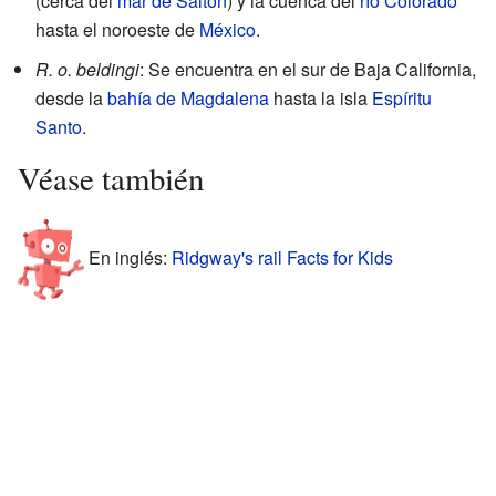
(cerca del
mar de Salton
) y la cuenca del
río Colorado
hasta el noroeste de
México
.
R. o. beldingi
: Se encuentra en el sur de Baja California,
desde la
bahía de Magdalena
hasta la isla
Espíritu
Santo
.
Véase también
En inglés:
Ridgway's rail Facts for Kids