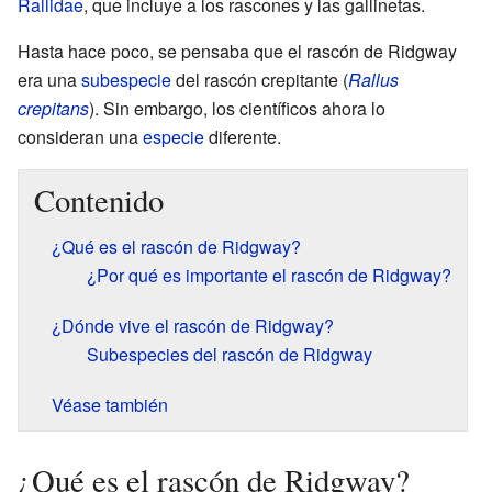
Rallidae
, que incluye a los rascones y las gallinetas.
Hasta hace poco, se pensaba que el rascón de Ridgway
era una
subespecie
del rascón crepitante (
Rallus
crepitans
). Sin embargo, los científicos ahora lo
consideran una
especie
diferente.
Contenido
¿Qué es el rascón de Ridgway?
¿Por qué es importante el rascón de Ridgway?
¿Dónde vive el rascón de Ridgway?
Subespecies del rascón de Ridgway
Véase también
¿Qué es el rascón de Ridgway?