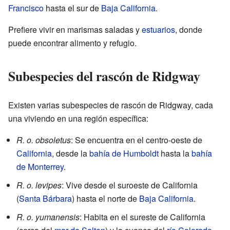
Francisco
hasta el sur de
Baja California
.
Prefiere vivir en marismas saladas y
estuarios
, donde
puede encontrar alimento y refugio.
Subespecies del rascón de Ridgway
Existen varias subespecies de rascón de Ridgway, cada
una viviendo en una región específica:
R. o. obsoletus
: Se encuentra en el centro-oeste de
California
, desde la
bahía de Humboldt
hasta la
bahía
de Monterrey
.
R. o. levipes
: Vive desde el suroeste de California
(
Santa Bárbara
) hasta el norte de
Baja California
.
R. o. yumanensis
: Habita en el sureste de California