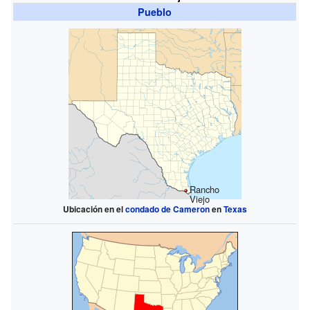
Pueblo
Rancho
Viejo
Ubicación en el
condado de Cameron
en
Texas