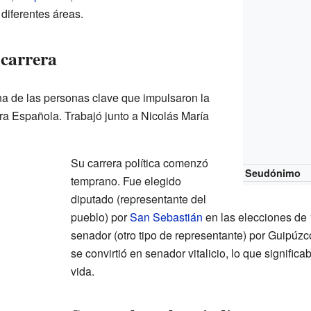
diferentes áreas.
 carrera
a de las personas clave que impulsaron la
a Española. Trabajó junto a Nicolás María
Su carrera política comenzó
Seudónimo
temprano. Fue elegido
diputado (representante del
pueblo) por
San Sebastián
en las elecciones de
senador (otro tipo de representante) por Guipúz
se convirtió en senador vitalicio, lo que signific
vida.