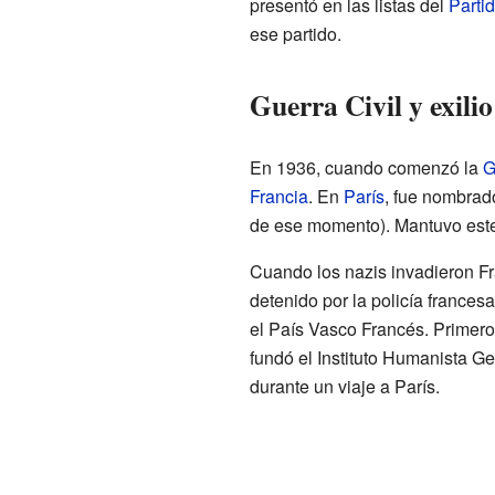
presentó en las listas del
Parti
ese partido.
Guerra Civil y exilio
En 1936, cuando comenzó la
G
Francia
. En
París
, fue nombrad
de ese momento). Mantuvo este 
Cuando los nazis invadieron Fr
detenido por la policía frances
el País Vasco Francés. Primero
fundó el Instituto Humanista Ge
durante un viaje a París.