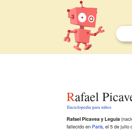
Rafael Pica
Enciclopedia para niños
Rafael Picavea y Leguía
(nac
fallecido en
París
, el 5 de juli