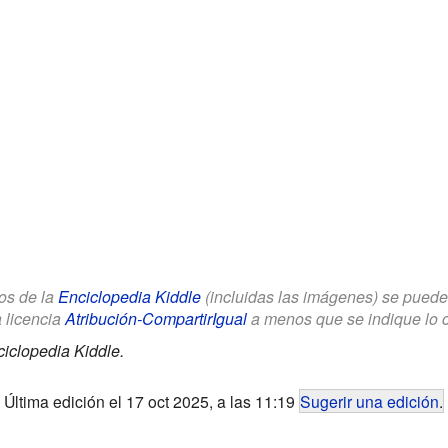
los de la
Enciclopedia Kiddle
(incluidas las imágenes) se puede u
a licencia
Atribución-CompartirIgual
a menos que se indique lo con
iclopedia Kiddle.
Última edición el 17 oct 2025, a las 11:19
Sugerir una edición
.