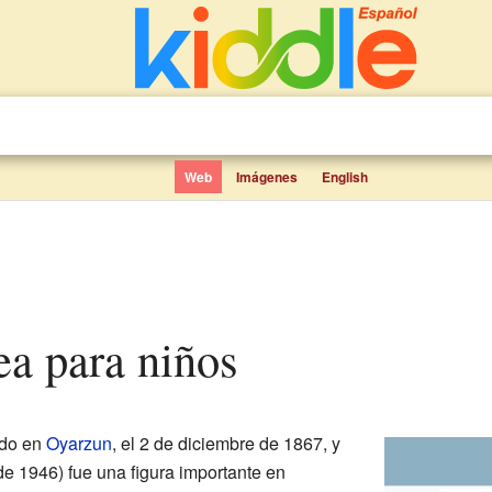
Web
Imágenes
English
vea para niños
ido en
Oyarzun
, el 2 de diciembre de 1867, y
o de 1946) fue una figura importante en