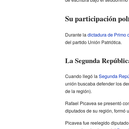
Su participación pol
Durante la
dictadura de Primo 
del partido Unión Patriótica.
La Segunda República
Cuando llegó la
Segunda Repú
unión buscaba defender los de
de la región).
Rafael Picavea se presentó com
diputados de su región, formó 
Picavea fue reelegido diputad