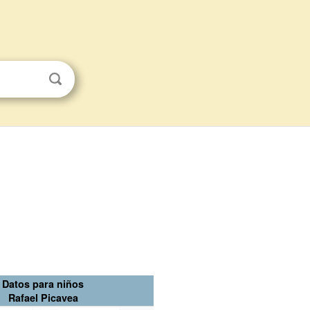
Datos para niños
Rafael Picavea