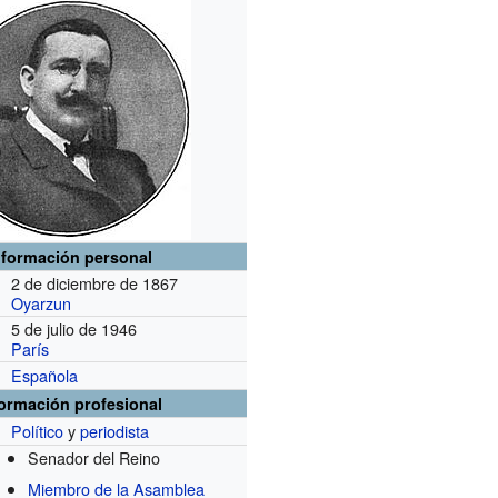
nformación personal
2 de diciembre de 1867
Oyarzun
5 de julio de 1946
París
Española
formación profesional
Político
y
periodista
Senador del Reino
Miembro de la Asamblea