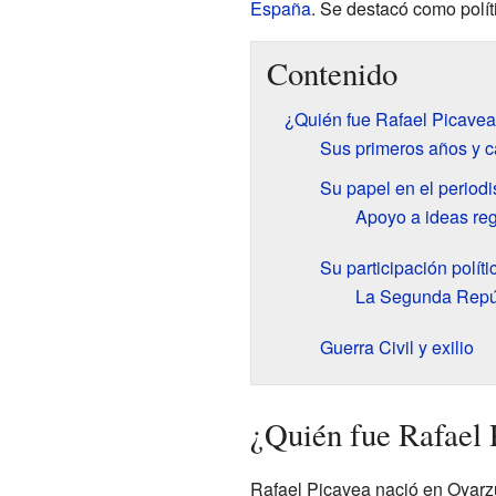
España
. Se destacó como polít
Contenido
¿Quién fue Rafael Picave
Sus primeros años y c
Su papel en el period
Apoyo a ideas re
Su participación polí
La Segunda Repúb
Guerra Civil y exilio
¿Quién fue Rafael 
Rafael Picavea nació en Oyar