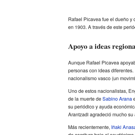
Rafael Picavea fue el dueño y d
en 1903. A través de este perió
Apoyo a ideas regiona
Aunque Rafael Picavea apoyaba
personas con ideas diferentes.
nacionalismo vasco (un movimie
Uno de estos nacionalistas, En
de la muerte de
Sabino Arana
e
su periódico y ayuda económica
Arantzadi agradeció mucho su 
Más recientemente,
Iñaki Anas
de escritura bajo el seudónimo