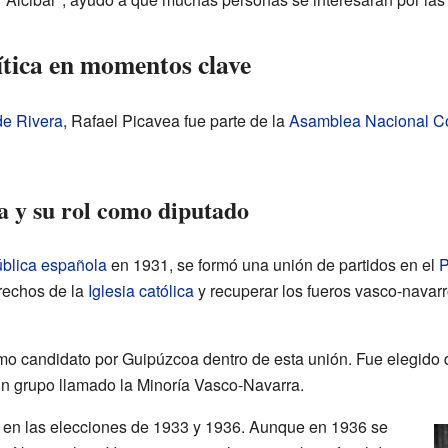
ítica en momentos clave
de Rivera
, Rafael Picavea fue parte de la
Asamblea Nacional Co
 y su rol como diputado
blica española
en 1931, se formó una unión de partidos en el
P
rechos de la
Iglesia católica
y recuperar los fueros vasco-navarr
o candidato por Guipúzcoa dentro de esta unión. Fue elegido d
un grupo llamado la Minoría Vasco-Navarra.
o en las elecciones de 1933 y 1936. Aunque en 1936 se