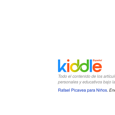
Todo el contenido de los artícu
personales y educativos bajo l
Rafael Picavea para Niños
.
Enc