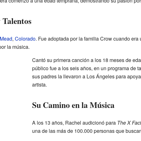
rrera comenzó a una edad temprana, demostrando su pasión por 
 Talentos
Mead
,
Colorado
. Fue adoptada por la familia Crow cuando er
por la música.
Cantó su primera canción a los 18 meses de eda
público fue a los seis años, en un programa de t
sus padres la llevaron a Los Ángeles para apoya
artista.
Su Camino en la Música
A los 13 años, Rachel audicionó para
The X Fact
una de las más de 100.000 personas que buscaro