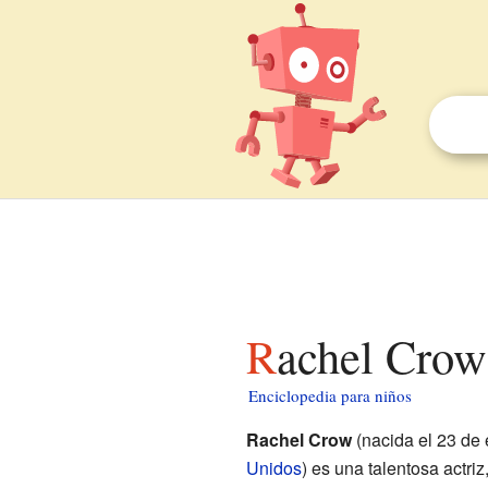
Rachel Crow
Enciclopedia para niños
Rachel Crow
(nacida el 23 de
Unidos
) es una talentosa actr