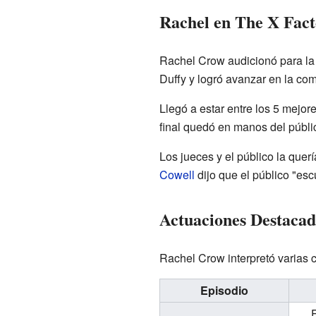
Rachel en The X Fact
Rachel Crow audicionó para l
Duffy y logró avanzar en la co
Llegó a estar entre los 5 mejor
final quedó en manos del públi
Los jueces y el público la que
Cowell
dijo que el público "es
Actuaciones Destacad
Rachel Crow interpretó varias 
Episodio
E