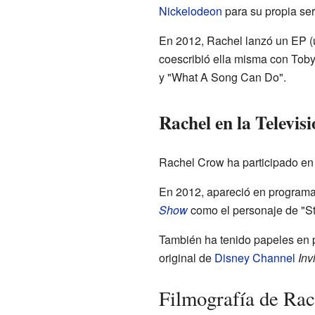
Nickelodeon
para su propia seri
En 2012, Rachel lanzó un EP (u
coescribió ella misma con Tob
y "What A Song Can Do".
Rachel en la Televisi
Rachel Crow ha participado en 
En 2012, apareció en program
Show
como el personaje de "Sta
También ha tenido papeles en p
original de
Disney Channel
Inv
Filmografía de Ra