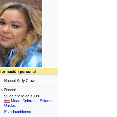
nformación personal
Rachel Kelly Crow
Rachel
es
23 de enero de 1998
Mead
,
Colorado
,
Estados
Unidos
Estadounidense