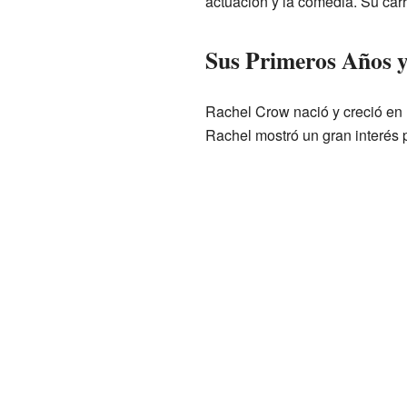
actuación y la comedia. Su ca
Sus Primeros Años y
Rachel Crow nació y creció en
Rachel mostró un gran interés 