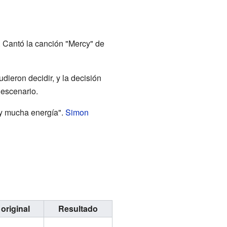
. Cantó la canción "Mercy" de
ieron decidir, y la decisión
 escenario.
 y mucha energía".
Simon
 original
Resultado