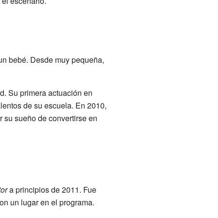
el escenario.
a un bebé. Desde muy pequeña,
d. Su primera actuación en
alentos de su escuela. En 2010,
r su sueño de convertirse en
or
a principios de 2011. Fue
n un lugar en el programa.