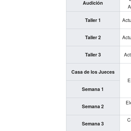
Audición
A
Taller 1
Actu
Taller 2
Actu
Taller 3
Act
Casa de los Jueces
E
Semana 1
El
Semana 2
C
Semana 3