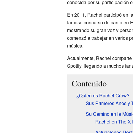
conocida por su participación e
En 2011, Rachel participó en 
famoso concurso de canto en Es
mostrando su gran voz y perso
comenzó a trabajar en varios pr
música.
Actualmente, Rachel comparte 
Spotify, llegando a muchos fans
Contenido
¿Quién es Rachel Crow?
Sus Primeros Años y 
Su Camino en la Músi
Rachel en The X 
Actuaciones Dest