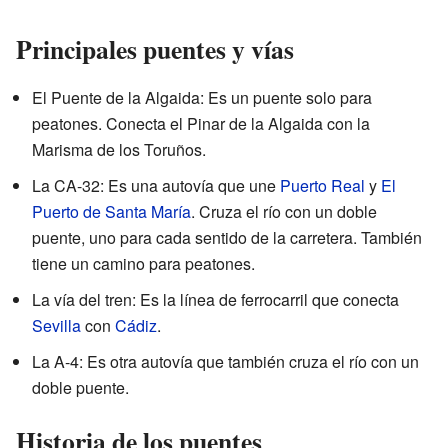
Principales puentes y vías
El Puente de la Algaida: Es un puente solo para
peatones. Conecta el Pinar de la Algaida con la
Marisma de los Toruños.
La CA-32: Es una autovía que une
Puerto Real
y
El
Puerto de Santa María
. Cruza el río con un doble
puente, uno para cada sentido de la carretera. También
tiene un camino para peatones.
La vía del tren: Es la línea de ferrocarril que conecta
Sevilla
con
Cádiz
.
La A-4: Es otra autovía que también cruza el río con un
doble puente.
Historia de los puentes