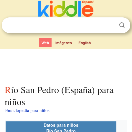
Web
Imágenes
English
Río San Pedro (España) para
niños
Enciclopedia para niños
Datos para niños
Río San Pedro