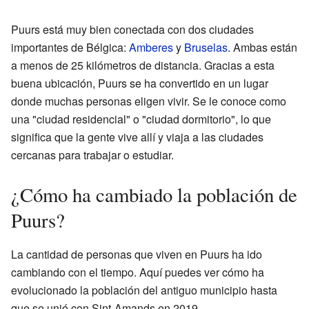
Puurs está muy bien conectada con dos ciudades
importantes de Bélgica:
Amberes
y
Bruselas
. Ambas están
a menos de 25 kilómetros de distancia. Gracias a esta
buena ubicación, Puurs se ha convertido en un lugar
donde muchas personas eligen vivir. Se le conoce como
una "ciudad residencial" o "ciudad dormitorio", lo que
significa que la gente vive allí y viaja a las ciudades
cercanas para trabajar o estudiar.
¿Cómo ha cambiado la población de
Puurs?
La cantidad de personas que viven en Puurs ha ido
cambiando con el tiempo. Aquí puedes ver cómo ha
evolucionado la población del antiguo municipio hasta
que se unió con Sint-Amands en 2019.