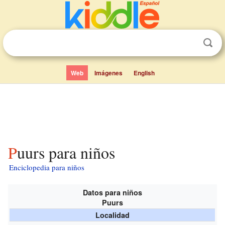
Web
Imágenes
English
Puurs para niños
Enciclopedia para niños
Datos para niños
Puurs
Localidad