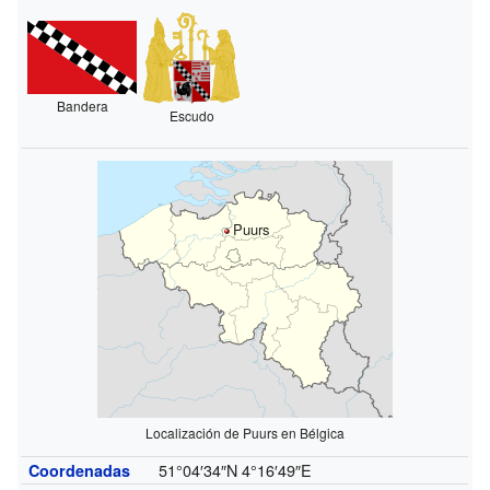
Bandera
Escudo
Puurs
Localización de Puurs en Bélgica
51°04′34″N
4°16′49″E
Coordenadas