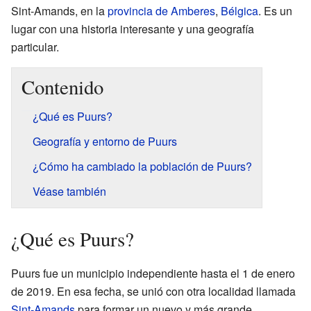
Sint-Amands, en la
provincia de Amberes
,
Bélgica
. Es un
lugar con una historia interesante y una geografía
particular.
Contenido
¿Qué es Puurs?
Geografía y entorno de Puurs
¿Cómo ha cambiado la población de Puurs?
Véase también
¿Qué es Puurs?
Puurs fue un municipio independiente hasta el 1 de enero
de 2019. En esa fecha, se unió con otra localidad llamada
Sint-Amands
para formar un nuevo y más grande