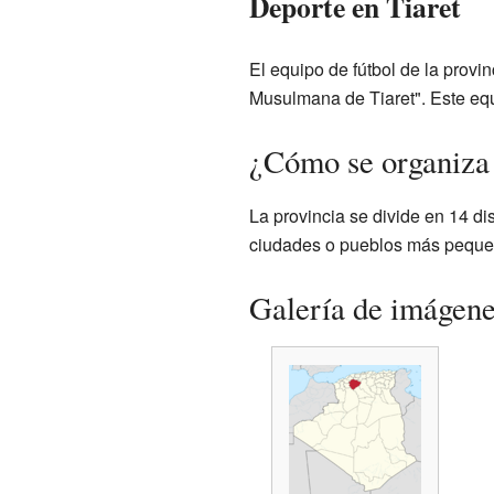
Deporte en Tiaret
El equipo de fútbol de la prov
Musulmana de Tiaret". Este equ
¿Cómo se organiza 
La provincia se divide en 14 di
ciudades o pueblos más peque
Galería de imágen