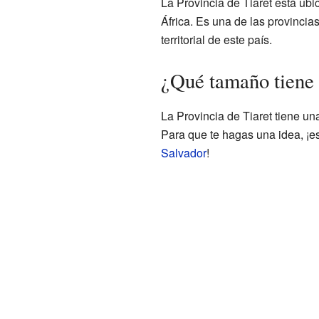
La Provincia de Tiaret está ubic
África. Es una de las provincia
territorial de este país.
¿Qué tamaño tiene 
La Provincia de Tiaret tiene un
Para que te hagas una idea, ¡e
Salvador
!