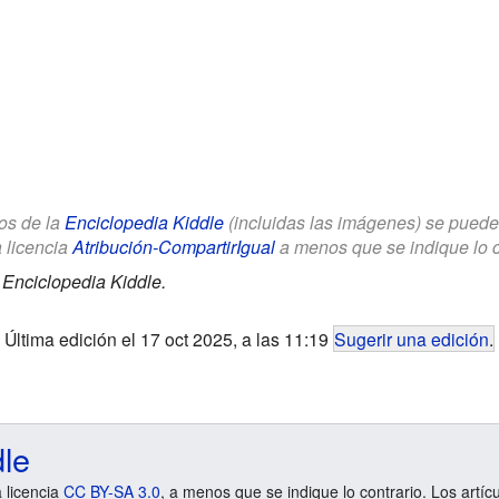
los de la
Enciclopedia Kiddle
(incluidas las imágenes) se puede u
a licencia
Atribución-CompartirIgual
a menos que se indique lo con
.
Enciclopedia Kiddle.
Última edición el 17 oct 2025, a las 11:19
Sugerir una edición
.
dle
a licencia
CC BY-SA 3.0
, a menos que se indique lo contrario. Los artíc