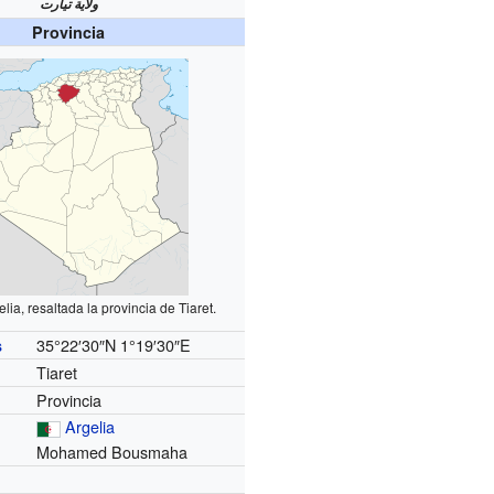
ولاية تيارت
Provincia
ia, resaltada la provincia de Tiaret.
35°22′30″N
1°19′30″E
s
Tiaret
Provincia
Argelia
Mohamed Bousmaha