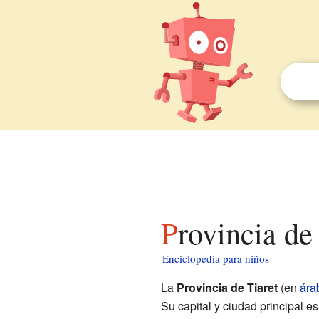
Provincia de
Enciclopedia para niños
La
Provincia de Tiaret
(en
ára
Su capital y ciudad principal es