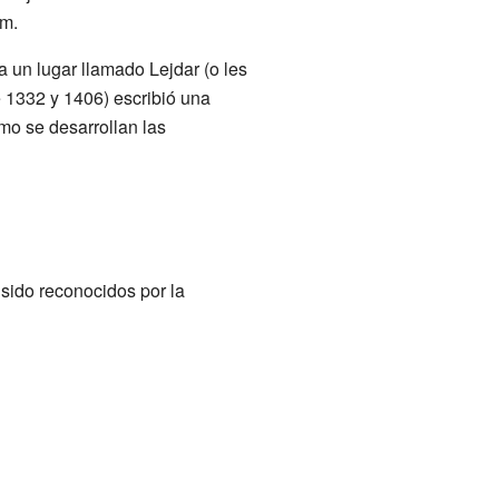
am.
a un lugar llamado Lejdar (o les
e 1332 y 1406) escribió una
mo se desarrollan las
 sido reconocidos por la