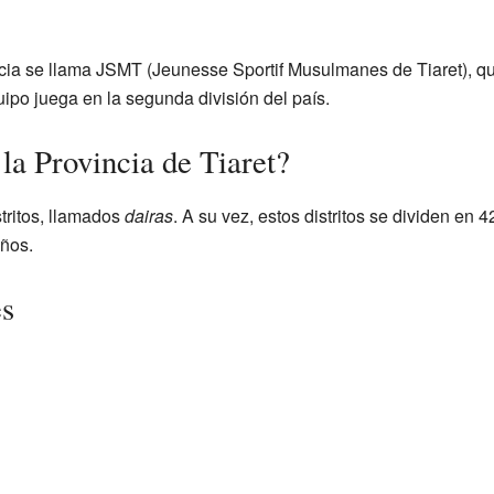
incia se llama JSMT (Jeunesse Sportif Musulmanes de Tiaret), qu
ipo juega en la segunda división del país.
la Provincia de Tiaret?
stritos, llamados
dairas
. A su vez, estos distritos se dividen en
ños.
es