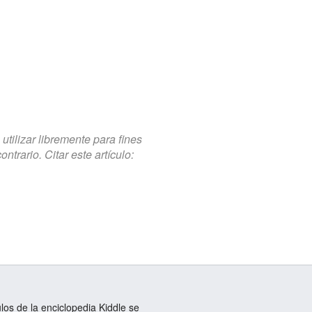
tilizar libremente para fines
trario. Citar este artículo:
ulos de la enciclopedia Kiddle se