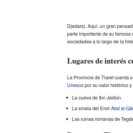
Djedars). Aquí, un gran pens
parte importante de su famosa
sociedades a lo largo de la his
Lugares de interés c
La Provincia de Tiaret cuenta c
Unesco
por su valor histórico y
La cueva de Ibn Jaldún.
La smala del Emir
Abd al-Qád
Las ruinas romanas de Tegde