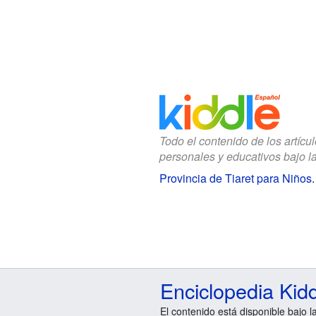
Todo el contenido de los artícu
personales y educativos bajo l
Provincia de Tiaret para Niños
Enciclopedia Kid
El contenido está disponible bajo l