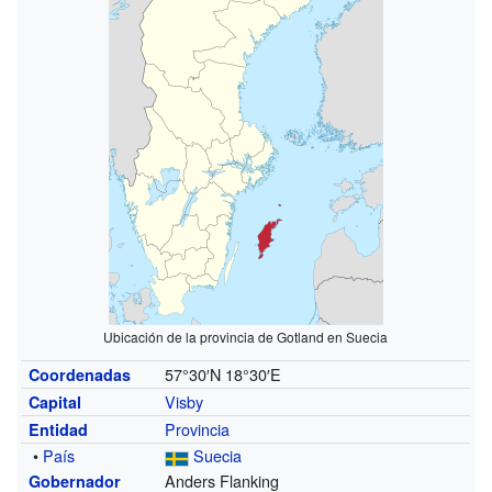
Ubicación de la provincia de Gotland en Suecia
57°30′N
18°30′E
Coordenadas
Visby
Capital
Provincia
Entidad
•
País
Suecia
Anders Flanking
Gobernador