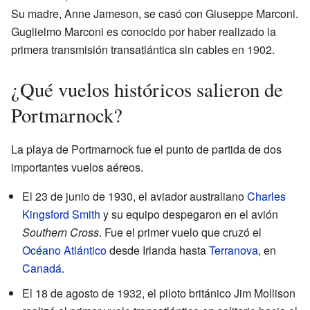
Su madre, Anne Jameson, se casó con Giuseppe Marconi.
Guglielmo Marconi es conocido por haber realizado la
primera transmisión transatlántica sin cables en 1902.
¿Qué vuelos históricos salieron de
Portmarnock?
La playa de Portmarnock fue el punto de partida de dos
importantes vuelos aéreos.
El 23 de junio de 1930, el aviador australiano
Charles
Kingsford Smith
y su equipo despegaron en el avión
Southern Cross
. Fue el primer vuelo que cruzó el
Océano Atlántico
desde Irlanda hasta
Terranova
, en
Canadá
.
El 18 de agosto de 1932, el piloto británico Jim Mollison