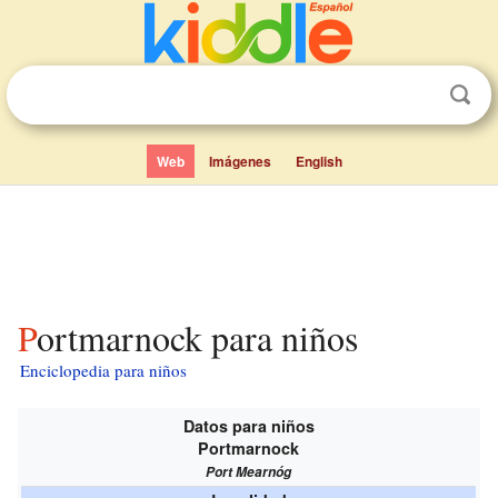
Web
Imágenes
English
Portmarnock para niños
Enciclopedia para niños
Datos para niños
Portmarnock
Port Mearnóg