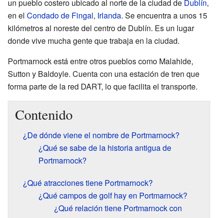
un pueblo costero ubicado al norte de la ciudad de
Dublín
,
en el
Condado de Fingal
,
Irlanda
. Se encuentra a unos 15
kilómetros al noreste del centro de Dublín. Es un lugar
donde vive mucha gente que trabaja en la ciudad.
Portmarnock está entre otros pueblos como Malahide,
Sutton y Baldoyle. Cuenta con una estación de tren que
forma parte de la red DART, lo que facilita el transporte.
Contenido
¿De dónde viene el nombre de Portmarnock?
¿Qué se sabe de la historia antigua de
Portmarnock?
¿Qué atracciones tiene Portmarnock?
¿Qué campos de golf hay en Portmarnock?
¿Qué relación tiene Portmarnock con