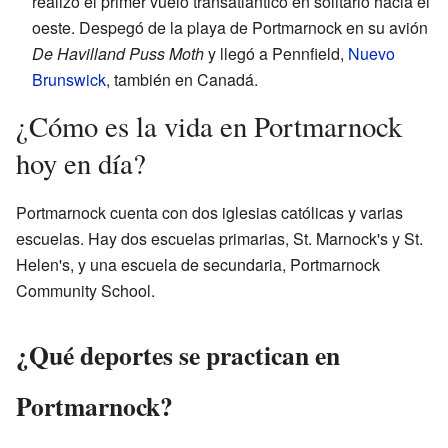
realizó el primer vuelo transatlántico en solitario hacia el
oeste. Despegó de la playa de Portmarnock en su avión
De Havilland Puss Moth
y llegó a Pennfield,
Nuevo
Brunswick
, también en Canadá.
¿Cómo es la vida en Portmarnock
hoy en día?
Portmarnock cuenta con dos iglesias católicas y varias
escuelas. Hay dos escuelas primarias, St. Marnock's y St.
Helen's, y una escuela de secundaria, Portmarnock
Community School.
¿Qué deportes se practican en
Portmarnock?