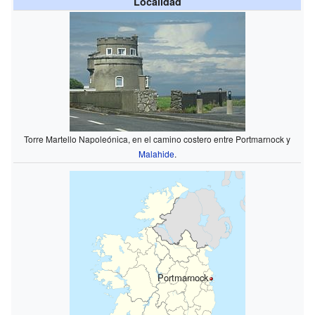
Localidad
Torre Martello Napoleónica, en el camino costero entre Portmarnock y
Malahide
.
Portmarnock