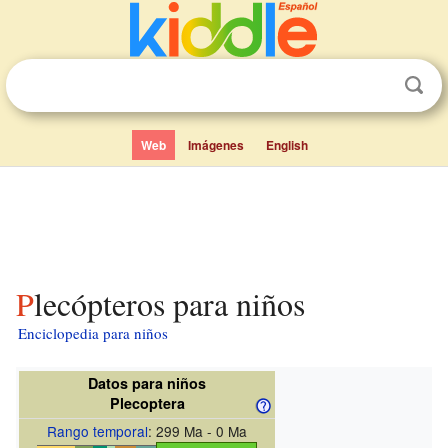
Web
Imágenes
English
Plecópteros para niños
Enciclopedia para niños
Datos para niños
Plecoptera
Rango temporal
: 299 Ma - 0 Ma