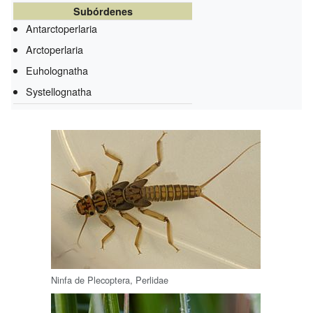
Subórdenes
Antarctoperlaria
Arctoperlaria
Euholognatha
Systellognatha
Ninfa de Plecoptera, Perlidae