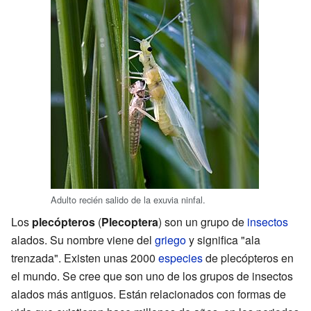
Adulto recién salido de la exuvia ninfal.
Los
plecópteros
(
Plecoptera
) son un grupo de
insectos
alados. Su nombre viene del
griego
y significa "ala
trenzada". Existen unas 2000
especies
de plecópteros en
el mundo. Se cree que son uno de los grupos de insectos
alados más antiguos. Están relacionados con formas de