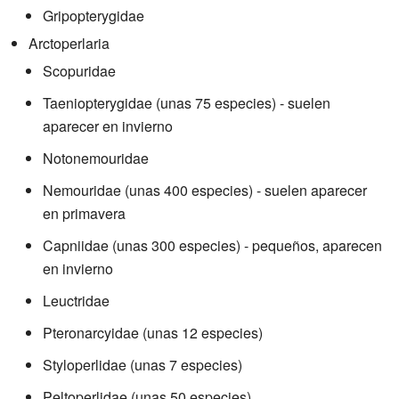
Gripopterygidae
Arctoperlaria
Scopuridae
Taeniopterygidae (unas 75 especies) - suelen
aparecer en invierno
Notonemouridae
Nemouridae (unas 400 especies) - suelen aparecer
en primavera
Capniidae (unas 300 especies) - pequeños, aparecen
en invierno
Leuctridae
Pteronarcyidae (unas 12 especies)
Styloperlidae (unas 7 especies)
Peltoperlidae (unas 50 especies)