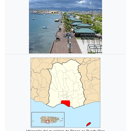
Ubicación del municipio de Ponce en Puerto Rico