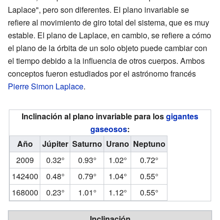
Laplace", pero son diferentes. El plano invariable se
refiere al movimiento de giro total del sistema, que es muy
estable. El plano de Laplace, en cambio, se refiere a cómo
el plano de la órbita de un solo objeto puede cambiar con
el tiempo debido a la influencia de otros cuerpos. Ambos
conceptos fueron estudiados por el astrónomo francés
Pierre Simon Laplace
.
Inclinación al plano invariable para los
gigantes
gaseosos
:
Año
Júpiter
Saturno
Urano
Neptuno
2009
0.32°
0.93°
1.02°
0.72°
142400
0.48°
0.79°
1.04°
0.55°
168000
0.23°
1.01°
1.12°
0.55°
Inclinación