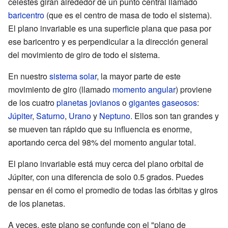
celestes giran alrededor de un punto central llamado
baricentro
(que es el centro de masa de todo el sistema).
El plano invariable es una superficie plana que pasa por
ese baricentro y es perpendicular a la dirección general
del movimiento de giro de todo el sistema.
En nuestro
sistema solar
, la mayor parte de este
movimiento de giro (llamado
momento angular
) proviene
de los cuatro
planetas jovianos
o
gigantes gaseosos
:
Júpiter
,
Saturno
,
Urano
y
Neptuno
. Ellos son tan grandes y
se mueven tan rápido que su influencia es enorme,
aportando cerca del 98% del momento angular total.
El plano invariable está muy cerca del plano orbital de
Júpiter, con una diferencia de solo 0.5 grados. Puedes
pensar en él como el promedio de todas las órbitas y giros
de los planetas.
A veces, este plano se confunde con el "plano de