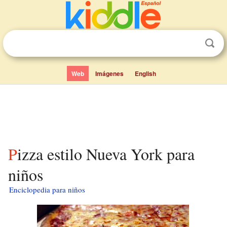
Web
Imágenes
English
Pizza estilo Nueva York para
niños
Enciclopedia para niños