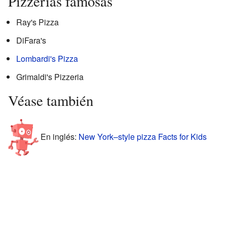
Pizzerías famosas
Ray's Pizza
DiFara's
Lombardi's Pizza
Grimaldi's Pizzeria
Véase también
En inglés:
New York–style pizza Facts for Kids