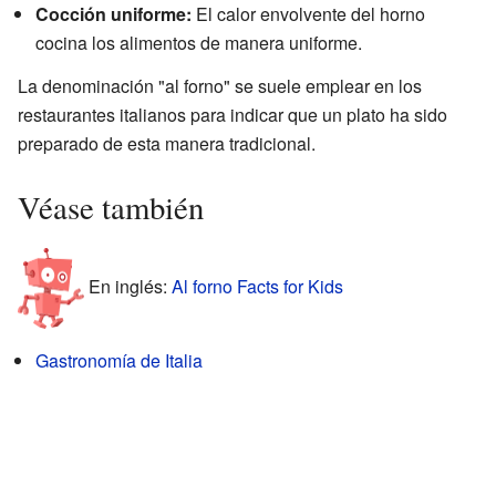
Cocción uniforme:
El calor envolvente del horno
cocina los alimentos de manera uniforme.
La denominación "al forno" se suele emplear en los
restaurantes italianos para indicar que un plato ha sido
preparado de esta manera tradicional.
Véase también
En inglés:
Al forno Facts for Kids
Gastronomía de Italia