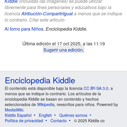
Kiddle
(incluidas las imágenes) se puede utilizar
libremente para fines personales y educativos bajo la
licencia
Atribución-CompartirIgual
a menos que se indique
lo contrario. Citar este artículo:
Al forno para Niños
.
Enciclopedia Kiddle.
Última edición el 17 oct 2025, a las 11:19
Sugerir una edición
.
Enciclopedia Kiddle
El contenido está disponible bajo la licencia
CC BY-SA 3.0
, a
menos que se indique lo contrario. Los artículos de la
enciclopedia Kiddle se basan en contenido y hechos
seleccionados de
Wikipedia
, reescritos para niños. Powered by
MediaWiki
.
Kiddle Español
English
Quiénes somos
Política de privacidad
Contacto
© 2025 Kiddle.co