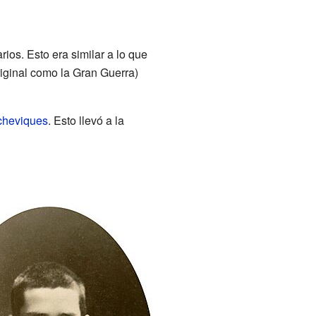
os. Esto era similar a lo que
riginal como la Gran Guerra)
cheviques
. Esto llevó a la