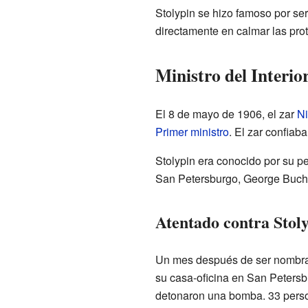
Stolypin se hizo famoso por ser
directamente en calmar las prot
Ministro del Interio
El 8 de mayo de 1906, el zar
Ni
Primer ministro
. El zar confiab
Stolypin era conocido por su pe
San Petersburgo, George Buchan
Atentado contra Stol
Un mes después de ser nombrado
su casa-oficina en San Petersb
detonaron una bomba. 33 person