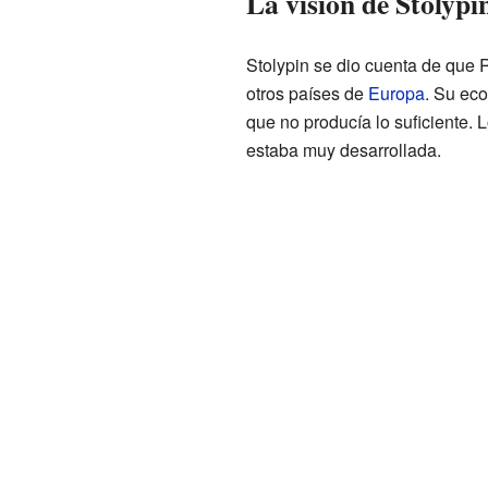
La visión de Stolypi
Stolypin se dio cuenta de que
otros países de
Europa
. Su ec
que no producía lo suficiente. 
estaba muy desarrollada.