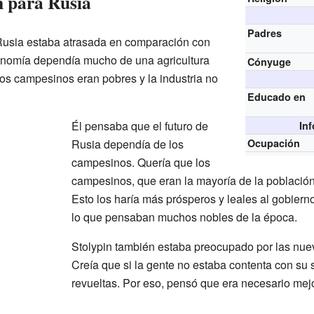
n para Rusia
Padres
 Rusia estaba atrasada en comparación con
onomía dependía mucho de una agricultura
Cónyuge
Los campesinos eran pobres y la industria no
Educado en
Él pensaba que el futuro de
In
Rusia dependía de los
Ocupación
campesinos. Quería que los
campesinos, que eran la mayoría de la población,
Esto los haría más prósperos y leales al gobierno
lo que pensaban muchos nobles de la época.
Stolypin también estaba preocupado por las nuev
Creía que si la gente no estaba contenta con su 
revueltas. Por eso, pensó que era necesario mejo