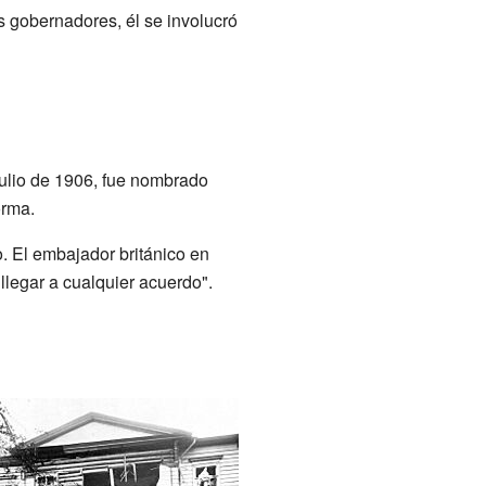
s gobernadores, él se involucró
julio de 1906, fue nombrado
orma.
o. El embajador británico en
legar a cualquier acuerdo".