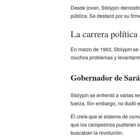
Desde joven, Stolypin demostró 
pública. Se destacó por su firm
La carrera política
En marzo de 1903, Stolypin se 
muchos problemas y levantami
Gobernador de Saráto
Stolypin se enfrentó a varias r
fuerza. Sin embargo, no dudó e
Él creía que el sistema de co
que los campesinos pudieran se
buscaban la revolución.