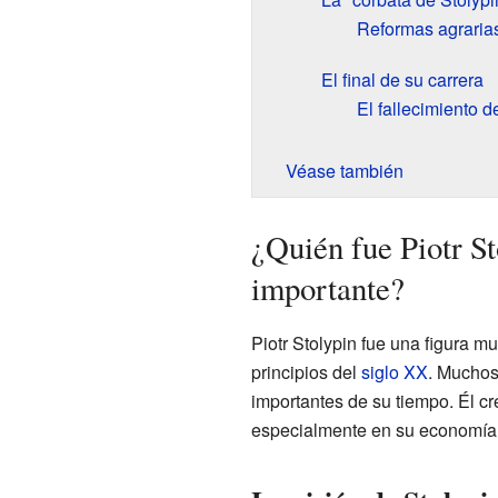
Reformas agrarias
El final de su carrera
El fallecimiento d
Véase también
¿Quién fue Piotr St
importante?
Piotr Stolypin fue una figura m
principios del
siglo XX
. Muchos
importantes de su tiempo. Él c
especialmente en su economía