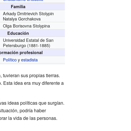
Familia
Arkady Dmitrievich Stolypin
Natalya Gorchakova
Olga Borisovna Stolypina
Educación
Universidad Estatal de San
Petersburgo
(1881-1885)
formación profesional
Político
y
estadista
 tuvieran sus propias tierras.
. Esta idea era muy diferente a
as ideas políticas que surgían.
situación, podría haber
rar la vida de las personas.