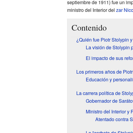
septiembre de 1911) fue un imp
ministro del Interior del
zar
Nico
Contenido
¿Quién fue Piotr Stolypin 
La visión de Stolypin 
El impacto de sus ref
Los primeros años de Piotr
Educación y personal
La carrera política de Stoly
Gobernador de Sarátov:
Ministro del Interior y 
Atentado contra S
La "corbata de Stolypin