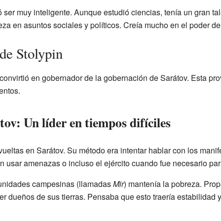
ser muy inteligente. Aunque estudió ciencias, tenía un gran tal
eza en asuntos sociales y políticos. Creía mucho en el poder del
 de Stolypin
convirtió en gobernador de la gobernación de Sarátov. Esta pr
entos.
v: Un líder en tiempos difíciles
evueltas en Sarátov. Su método era intentar hablar con los manife
n usar amenazas o incluso el ejército cuando fue necesario par
munidades campesinas (llamadas
Mir
) mantenía la pobreza. Prop
r dueños de sus tierras. Pensaba que esto traería estabilidad 