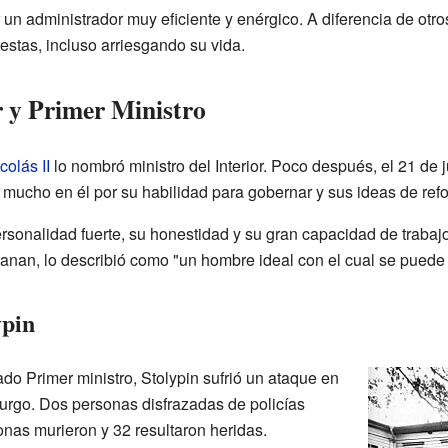
 un administrador muy eficiente y enérgico. A diferencia de otro
estas, incluso arriesgando su vida.
r y Primer Ministro
colás II
lo nombró ministro del Interior. Poco después, el 21 de 
a mucho en él por su habilidad para gobernar y sus ideas de ref
rsonalidad fuerte, su honestidad y su gran capacidad de trabaj
an, lo describió como "un hombre ideal con el cual se puede l
ypin
 Primer ministro, Stolypin sufrió un ataque en
urgo. Dos personas disfrazadas de policías
as murieron y 32 resultaron heridas.