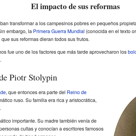
El impacto de sus reformas
ban transformar a los campesinos pobres en pequeños propietari
Sin embargo, la
Primera Guerra Mundial
(conocida en el texto o
que sus reformas dieran todos sus frutos.
os fue uno de los factores que más tarde aprovecharon los
bol
.
de Piotr Stolypin
sde
, que entonces era parte del
Reino de
ático ruso. Su familia era rica y aristocrática,
.
omático importante. Su madre también venía de
personas cultas y conocían a escritores famosos