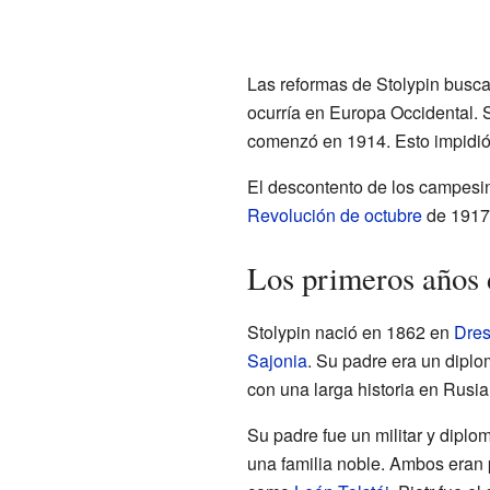
Las reformas de Stolypin busca
ocurría en Europa Occidental. 
comenzó en 1914. Esto impidió 
El descontento de los campesin
Revolución de octubre
de 1917
Los primeros años 
Stolypin nació en 1862 en
Dre
Sajonia
. Su padre era un diplom
con una larga historia en Rusia
Su padre fue un militar y dipl
una familia noble. Ambos eran 