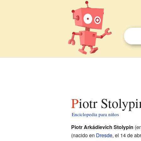
Piotr Stolyp
Enciclopedia para niños
Piotr Arkádievich Stolypin
(e
(nacido en
Dresde
, el 14 de ab