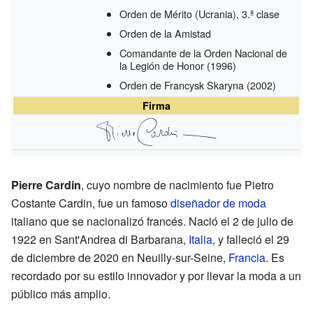
Orden de Mérito (Ucrania), 3.ª clase
Orden de la Amistad
Comandante de la Orden Nacional de
la Legión de Honor
(1996)
Orden de Francysk Skaryna
(2002)
Firma
Pierre Cardin
, cuyo nombre de nacimiento fue Pietro
Costante Cardin, fue un famoso
diseñador de moda
italiano que se nacionalizó francés. Nació el 2 de julio de
1922 en Sant'Andrea di Barbarana,
Italia
, y falleció el 29
de diciembre de 2020 en Neuilly-sur-Seine,
Francia
. Es
recordado por su estilo innovador y por llevar la moda a un
público más amplio.