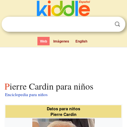
Web
Imágenes
English
Pierre Cardin para niños
Enciclopedia para niños
Datos para niños
Pierre Cardin