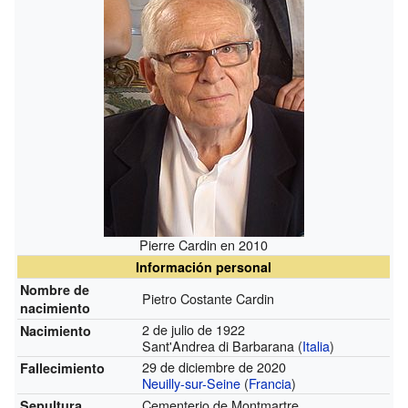
Pierre Cardin en 2010
Información personal
Nombre de
Pietro Costante Cardin
nacimiento
2 de julio de 1922
Nacimiento
Sant'Andrea di Barbarana (
Italia
)
29 de diciembre de 2020
Fallecimiento
Neuilly-sur-Seine
(
Francia
)
Cementerio de Montmartre
Sepultura